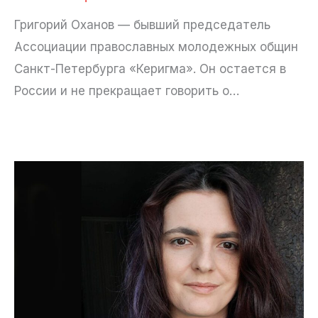
Григорий Оханов — бывший председатель
Ассоциации православных молодежных общин
Санкт-Петербурга «Керигма». Он остается в
России и не прекращает говорить о…