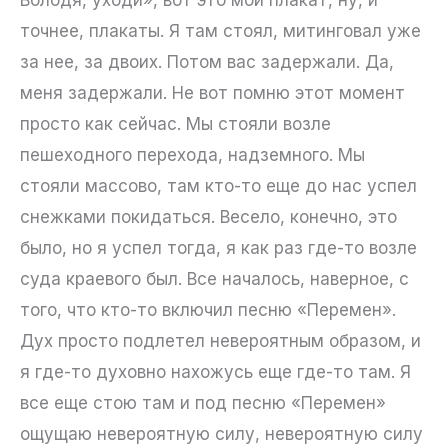
Володя, уходи», вот это мой плакат, ну, и
точнее, плакаты. Я там стоял, митинговал уже
за нее, за двоих. Потом вас задержали. Да,
меня задержали. Не вот помню этот момент
просто как сейчас. Мы стояли возле
пешеходного перехода, надземного. Мы
стояли массово, там кто-то еще до нас успел
снежками покидаться. Весело, конечно, это
было, но я успел тогда, я как раз где-то возле
суда краевого был. Все началось, наверное, с
того, что кто-то включил песню «Перемен».
Дух просто подлетел невероятным образом, и
я где-то духовно нахожусь еще где-то там. Я
все еще стою там и под песню «Перемен»
ощущаю невероятную силу, невероятную силу