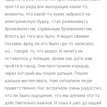
просто из ряда вон выходящие какие-то
моменты, что какой-то чувак забрался на
электрическую будку, стал размахивать
бронежилетом, сорванным бронежилетом.
Вплоть до того все было. Я видел своими
глазами, вряд ли это было где-то записано,
но… говорю то, что видел. И ничего не
оставалось у полиции, кроме как дать нам
пройти в город. Они простроили коридор,
через который мы пошли дальше. Пошли
дальше митинговать. Нам сигналили люди
приветственно. Нас встречали очень радостно,
что ли. Было ощущение, что мы делаем что-то
действительно важное. И пока я шел до нашей