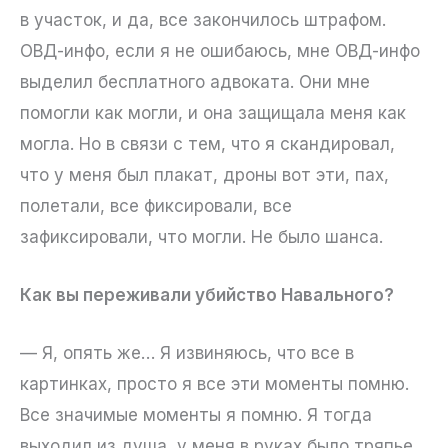
в участок, и да, все закончилось штрафом.
ОВД-инфо, если я не ошибаюсь, мне ОВД-инфо
выделил бесплатного адвоката. Они мне
помогли как могли, и она защищала меня как
могла. Но в связи с тем, что я скандировал,
что у меня был плакат, дроны вот эти, пах,
полетали, все фиксировали, все
зафиксировали, что могли. Не было шанса.
Как вы переживали убийство Навального?
— Я, опять же… Я извиняюсь, что все в
картинках, просто я все эти моменты помню.
Все значимые моменты я помню. Я тогда
выходил из душа, у меня в руках было тряпье