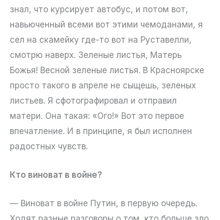
знал, что курсирует автобус, и потом вот,
навьюченный всеми вот этими чемоданами, я
сел на скамейку где-то вот на Руставелли,
смотрю наверх. Зеленые листья, Матерь
Божья! Весной зеленые листья. В Красноярске
просто такого в апреле не сыщешь, зеленых
листьев. Я сфотографировал и отправил
матери. Она такая: «Ого!» Вот это первое
впечатление. И в принципе, я был исполнен
радостных чувств.
Кто виноват в войне?
— Виноват в войне Путин, в первую очередь.
Ходят разные разговоры о том, кто больше зло