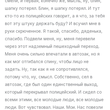
смели, и первая, конечно же, мысль, ну, блин,
шапку потерял. Блин, я шапку потерял. И тут
кто-то из полицейских говорит, а я что, за тебя
вот эту штуку держать буду? И всучил мне в
руки скрюченное. Я такой, спасибо, дяденька,
спасибо. Подвели меня, ну, меня перевели
через этот надземный пешеходный переход.
Меня очень сильно впечатали в автозак, но я
как мог отгибался спину, чтобы лицо не
задеть. Ну, так как я не сопротивлялся,
потому что, ну, смысл. Собственно, сел в
автозак, где был один единственный выход,
который перекрывал полицейский. И сидел со
всеми этими, все молодые люди, все молодые
люди. Вот чувствовал. Наши. Мои. Нас повезли