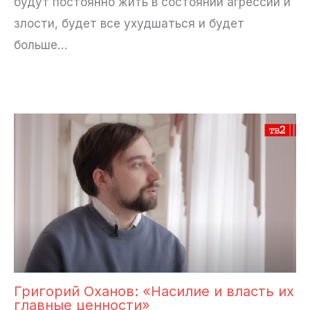
будут постоянно жить в состоянии агрессии и
злости, будет все ухудшаться и будет
больше…
Григорий Оханов: «Насилие и власть их
главные ценности»