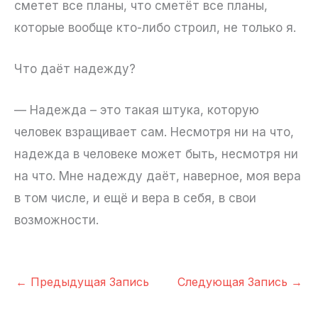
сметет все планы, что сметёт все планы,
которые вообще кто-либо строил, не только я.
Что даёт надежду?
— Надежда – это такая штука, которую
человек взращивает сам. Несмотря ни на что,
надежда в человеке может быть, несмотря ни
на что. Мне надежду даёт, наверное, моя вера
в том числе, и ещё и вера в себя, в свои
возможности.
←
Предыдущая Запись
Следующая Запись
→