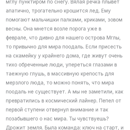
мглу пунктиром по снегу. Вялая речка плывет
апатично, трогательно крошится лед. Ему
помогают мальчишки палками, криками, зовом
весны. Она мнется возле порога уже в
феврале, что дивно для нашего острова Мглы,
то привычно для мира поодаль. Если присесть
на скамейку у крайнего дома, где живут очень
тихо обреченные люди, упереться глазами в
таежную глушь, в массивную крепость для
мерзлого люда, то можно понять, что мира
поодаль не существует. А мы не заметили, как
превратились в космический лайнер. Пепел от
первой ступени отвернул внимание и так
позабывшего о нас мира. Ты чувствуешь?
Дрожит земля. Была команда: ключ на старт, и