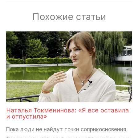
Похожие статьи
Наталья Токменинова: «Я все оставила
и отпустила»
Пока люди не найдут точки соприкосновения,