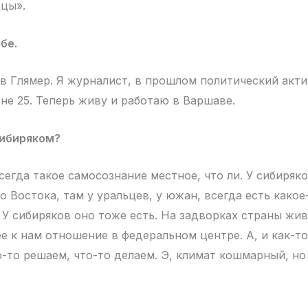
цы».
бе.
в Глямер. Я журналист, в прошлом политический актив
не 25. Теперь живу и работаю в Варшаве.
сибиряком?
егда такое самосознание местное, что ли. У сибиряко
 Востока, там у уральцев, у южан, всегда есть какое
. У сибиряков оно тоже есть. На задворках страны жив
 к нам отношение в федеральном центре. А, и как-т
о-то решаем, что-то делаем. Э, климат кошмарный, но