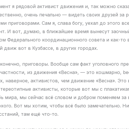
ент я рядовой активист движения и, так можно сказа
тественно, очень печально — видеть своих друзей за 
 приговорами. Сам я, слава богу, уехал до этого все
ант. И вот, думаю, в ближайшее время вынесут заочны
ом Федерального координационного совета и как-то 
 движ вот в Кузбассе, в других городах.
конечно, приговоры. Вообще сам факт уголовного пре
 частности, из движения «Весна», — это кошмарно, bec
х, наверное, активистов, чем движение «Весна». Это 
 стереотипные активисты, которые вот мы с плакатика
убь мира, мы сейчас всё словом и добром поменяем за
охого. Вот мы хотим, чтобы всё было замечательно. Н
станий, там ещё что-то.