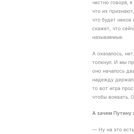
честно говоря, я
что их признают,
что будет некое 
скажет, что сейч
называемые.
А оказалось, нет
толкнул. И мы пр
оно началось дв
надежду держали
то вот игра прос
чтобы воевать. О
А зачем Путину 
— Ну на это ест