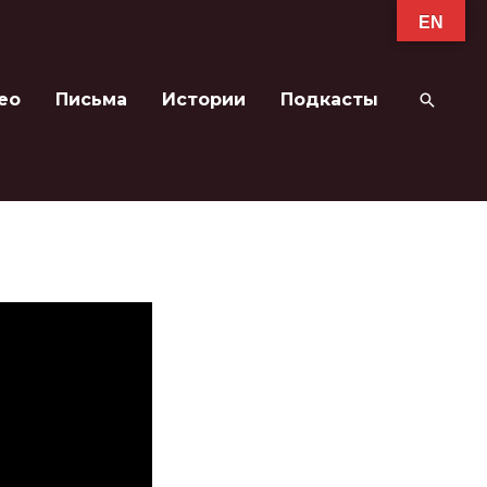
EN
ео
Письма
Истории
Подкасты
Поиск