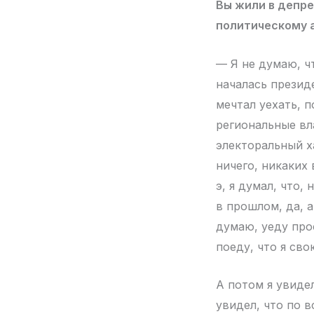
Вы жили в депре
политическому 
— Я не думаю, чт
началась презид
мечтал уехать, п
региональные вл
электоральный ха
ничего, никаких 
э, я думал, что,
в прошлом, да, а
думаю, уеду прос
поеду, что я сво
А потом я увиде
увидел, что по в