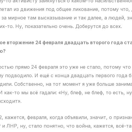
му-то активисту заикнуться о каком-то насильственно
етал из движения под общее ликование, потому что, 
за мирное там высказывание и так далее, а людей, зн
х-то. Ну, показательно очень. Доберутся до всех.
е вторжение 24 февраля двадцать второго года ста
ю?
стью прямо 24 февраля это уже не стало, потому что 
ому подводило. И ещё с конца двадцать первого года 
едили. Собственно, на тот момент я уже больше заним
 как-то мы всё гадали: «Ну, блеф, не блеф, то есть, ну
сходит».
2, кажется, февраля, когда объявили, значит, о призна
 ЛНР, ну, стало понятно, что война, кажется, всё-так