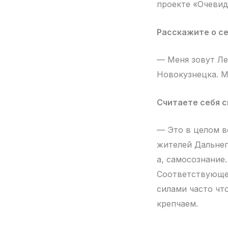
проекте «Очевид
Расскажите о се
— Меня зовут Ле
Новокузнецка. М
Считаете себя 
— Это в целом вс
жителей Дальнего
а, самосознание
Соответствующее
силами часто чт
крепчаем.