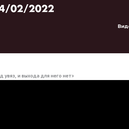
Вид
д увяз, и выхода для него нет
»