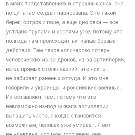
в моих представлениях и страшных снах, она
по цитатам солдат нарисована. Это такой
берег, остров и поле, а еще дно реки — все
устлано трупами и костями уже, потому что
полгода там происходят активные боевые
действия. Там такое количество потерь
человеческих из-за дронов, из-за артиллерии,
из-за прямых столкновений, что никто
не забирает раненых оттуда. И это мне
говорили и украинцы, и российские военные.
Их оставляют там, потому что это
невозможно из-под шквала артиллерии
вытащить часто, а когда становится
возможным, человек уже умирает. Я вот
не удивлена, что мои источники, они