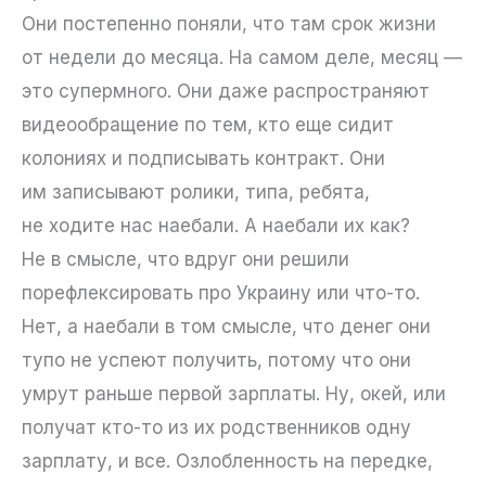
Они постепенно поняли, что там срок жизни
от недели до месяца. На самом деле, месяц —
это супермного. Они даже распространяют
видеообращение по тем, кто еще сидит
колониях и подписывать контракт. Они
им записывают ролики, типа, ребята,
не ходите нас наебали. А наебали их как?
Не в смысле, что вдруг они решили
порефлексировать про Украину или что-то.
Нет, а наебали в том смысле, что денег они
тупо не успеют получить, потому что они
умрут раньше первой зарплаты. Ну, окей, или
получат кто-то из их родственников одну
зарплату, и все. Озлобленность на передке,