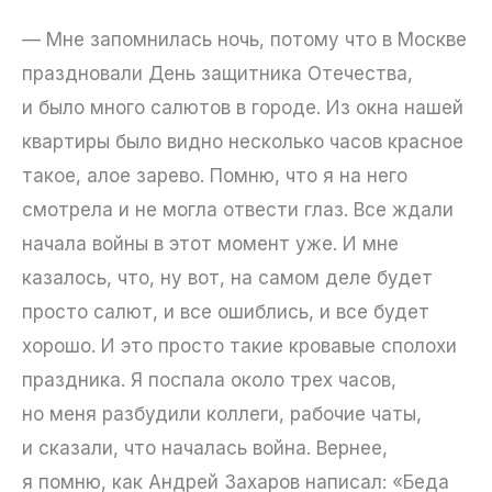
— Мне запомнилась ночь, потому что в Москве
праздновали День защитника Отечества,
и было много салютов в городе. Из окна нашей
квартиры было видно несколько часов красное
такое, алое зарево. Помню, что я на него
смотрела и не могла отвести глаз. Все ждали
начала войны в этот момент уже. И мне
казалось, что, ну вот, на самом деле будет
просто салют, и все ошиблись, и все будет
хорошо. И это просто такие кровавые сполохи
праздника. Я поспала около трех часов,
но меня разбудили коллеги, рабочие чаты,
и сказали, что началась война. Вернее,
я помню, как Андрей Захаров написал: «Беда