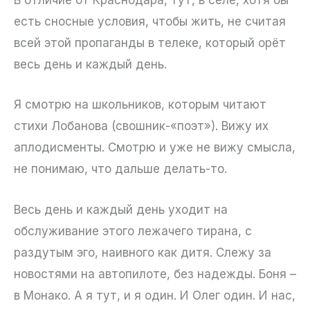
В отличие от Краснодара, тут, в селе, хотя бы
есть сносные условия, чтобы жить, не считая
всей этой пропаганды в телеке, который орёт
весь день и каждый день.
Я смотрю на школьников, которым читают
стихи Лобанова (свошник-«поэт»). Вижу их
аплодисменты. Смотрю и уже не вижу смысла,
не понимаю, что дальше делать-то.
Весь день и каждый день уходит на
обслуживание этого лежачего тирана, с
раздутым эго, наивного как дитя. Слежу за
новостями на автопилоте, без надежды. Боня –
в Монако. А я тут, и я один. И Олег один. И нас,