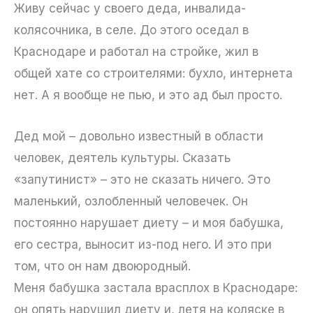
Живу сейчас у своего деда, инвалида-
колясочника, в селе. До этого оседал в
Краснодаре и работал на стройке, жил в
общей хате со строителями: бухло, интернета
нет. А я вообще не пью, и это ад был просто.
Дед мой – довольно известный в области
человек, деятель культуры. Сказать
«запутинист» – это не сказать ничего. Это
маленький, озлобленный человечек. Он
постоянно нарушает диету – и моя бабушка,
его сестра, выносит из-под него. И это при
том, что он нам двоюродный.
Меня бабушка застала врасплох в Краснодаре:
он опять нарушил диету и, летя на коляске в