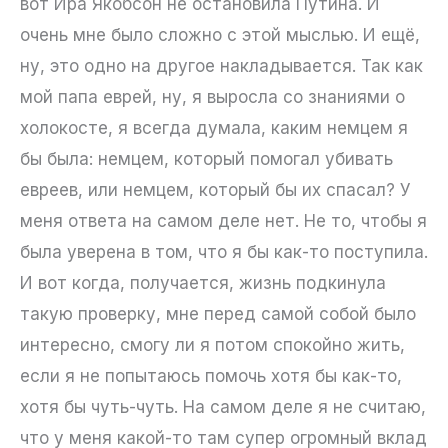
вот Ира Якобсон не остановила Путина. И
очень мне было сложно с этой мыслью. И ещё,
ну, это одно на другое накладывается. Так как
мой папа еврей, ну, я выросла со знаниями о
холокосте, я всегда думала, каким немцем я
бы была: немцем, который помогал убивать
евреев, или немцем, который бы их спасал? У
меня ответа на самом деле нет. Не то, чтобы я
была уверена в том, что я бы как-то поступила.
И вот когда, получается, жизнь подкинула
такую проверку, мне перед самой собой было
интересно, смогу ли я потом спокойно жить,
если я не попытаюсь помочь хотя бы как-то,
хотя бы чуть-чуть. На самом деле я не считаю,
что у меня какой-то там супер огромный вклад