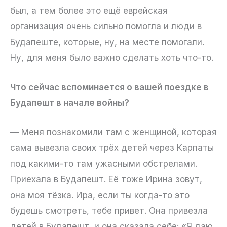
был, а тем более это ещё еврейская
организация очень сильно помогла и люди в
Будапеште, которые, ну, на месте помогали.
Ну, для меня было важно сделать хоть что-то.
Что сейчас вспоминается о вашей поездке в
Будапешт в начале войны?
— Меня познакомили там с женщиной, которая
сама вывезла своих трёх детей через Карпаты
под какими-то там ужасными обстрелами.
Приехала в Будапешт. Её тоже Ирина зовут,
она моя тёзка. Ира, если ты когда-то это
будешь смотреть, тебе привет. Она привезла
детей в Будапешт, и она сказала себе: «Я даю