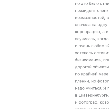
но это было отли
президент очень
возможностей, в
сначала на одну
корпорацию, а в 
случилась, когд
и очень любимый
хотелось оставит
бизнесменов, по
дорогой объекти
по крайней мере 
пленки, но фото
надо учиться. Я 
в Екатеринбурге
и фотограф, кото