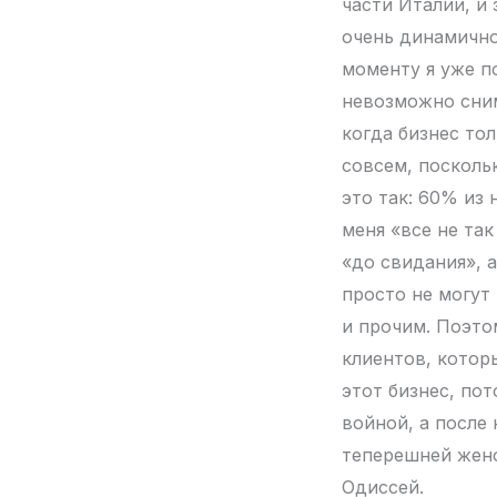
части Италии, и 
очень динамично 
моменту я уже п
невозможно сним
когда бизнес тол
совсем, посколь
это так: 60% из 
меня «все не так
«до свидания», 
просто не могут 
и прочим. Поэто
клиентов, котор
этот бизнес, пот
войной, а после
теперешней жено
Одиссей.