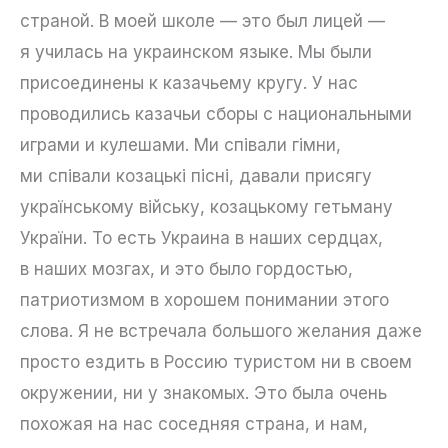
страной. В моей школе — это был лицей —
я училась на украинском языке. Мы были
присоединены к казачьему кругу. У нас
проводились казачьи сборы с национальными
играми и кулешами. Ми співали гімни,
ми співали козацькі пісні, давали присягу
українському війську, козацькому гетьману
України. То есть Украина в наших сердцах,
в наших мозгах, и это было гордостью,
патриотизмом в хорошем понимании этого
слова. Я не встречала большого желания даже
просто ездить в Россию туристом ни в своем
окружении, ни у знакомых. Это была очень
похожая на нас соседняя страна, и нам,