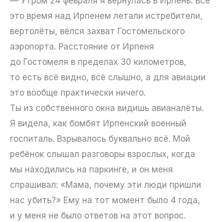
— Утром 24 февраля я вернулась в Ирпень. Всё
это время над Ирпенем летали истребители,
вертолёты, вёлся захват Гостомельского
аэропорта. Расстояние от Ирпеня
до Гостомеля в пределах 30 километров,
то есть всё видно, всё слышно, а для авиации
это вообще практически ничего.
Ты из собственного окна видишь авианалёты.
Я видела, как бомбят Ирпенский военный
госпиталь. Взрывалось буквально всё. Мой
ребёнок слышал разговоры взрослых, когда
мы находились на паркинге, и он меня
спрашивал: «Мама, почему эти люди пришли
нас убить?» Ему на тот момент было 4 года,
и у меня не было ответов на этот вопрос.