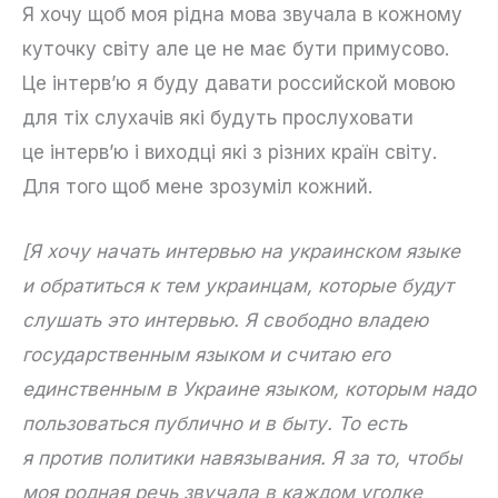
Я хочу щоб моя рідна мова звучала в кожному
куточку світу але це не має бути примусово.
Це інтерв’ю я буду давати российской мовою
для тіх слухачів які будуть прослуховати
це інтерв’ю і виходці які з різних країн світу.
Для того щоб мене зрозуміл кожний.
[Я хочу начать интервью на украинском языке
и обратиться к тем украинцам, которые будут
слушать это интервью. Я свободно владею
государственным языком и считаю его
единственным в Украине языком, которым надо
пользоваться публично и в быту. То есть
я против политики навязывания. Я за то, чтобы
моя родная речь звучала в каждом уголке