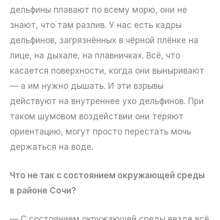
дельфины плавают по всему морю, они не
знают, что там разлив. У нас есть кадры
дельфинов, загрязнённых в чёрной плёнке на
лице, на дыхале, на плавничках. Всё, что
касается поверхности, когда они выныривают
— а им нужно дышать. И эти взрывы
действуют на внутреннее ухо дельфинов. При
таком шумовом воздействии они теряют
ориентацию, могут просто перестать мочь
держаться на воде.
Что не так с состоянием окружающей среды
в районе Сочи?
— С состоянием окружающей среды везде всё