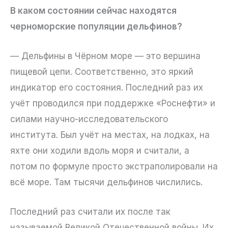
В каком состоянии сейчас находятся
черноморские популяции дельфинов?
— Дельфины в Чёрном море — это вершина
пищевой цепи. Соответственно, это яркий
индикатор его состояния. Последний раз их
учёт проводился при поддержке «Роснефти» и
силами научно-исследовательского
института. Был учёт на местах, на лодках, на
яхте они ходили вдоль моря и считали, а
потом по формуле просто экстраполировали на
всё море. Там тысячи дельфинов числились.
Последний раз считали их после так
называемой Великой Отечественной войны. Их