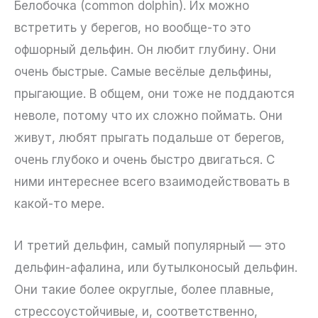
Белобочка (common dolphin). Их можно
встретить у берегов, но вообще-то это
офшорный дельфин. Он любит глубину. Они
очень быстрые. Самые весёлые дельфины,
прыгающие. В общем, они тоже не поддаются
неволе, потому что их сложно поймать. Они
живут, любят прыгать подальше от берегов,
очень глубоко и очень быстро двигаться. С
ними интереснее всего взаимодействовать в
какой-то мере.
И третий дельфин, самый популярный — это
дельфин-афалина, или бутылконосый дельфин.
Они такие более округлые, более плавные,
стрессоустойчивые, и, соответственно,