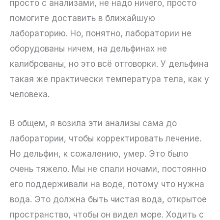
просто с анализами, не надо ничего, просто
помогите доставить в ближайшую
лабораторию. Но, понятно, лаборатории не
оборудованы ничем, на дельфинах не
калиброваны, но это всё отговорки. У дельфина
такая же практически температура тела, как у
человека.
В общем, я возила эти анализы сама до
лаборатории, чтобы корректировать лечение.
Но дельфин, к сожалению, умер. Это было
очень тяжело. Мы не спали ночами, постоянно
его поддерживали на воде, потому что нужна
вода. Это должна быть чистая вода, открытое
пространство, чтобы он видел море. Ходить с