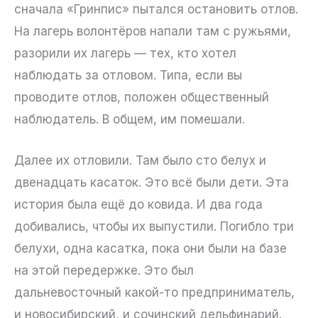
сначала «Гринпис» пытался остановить отлов.
На лагерь волонтёров напали там с ружьями,
разорили их лагерь — тех, кто хотел
наблюдать за отловом. Типа, если вы
проводите отлов, положен общественный
наблюдатель. В общем, им помешали.
Далее их отловили. Там было сто белух и
двенадцать касаток. Это всё были дети. Эта
история была ещё до ковида. И два года
добивались, чтобы их выпустили. Погибло три
белухи, одна касатка, пока они были на базе
на этой передержке. Это был
дальневосточный какой-то предприниматель,
и новосибирский, и сочинский дельфинарий.