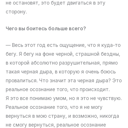
не остановят, это будет двигаться в эту
сторону.
Чего вы боитесь больше всего?
— Весь этот год есть ощущение, что я куда-то
бегу. Я бегу на фоне черной, страшной бездны,
в которой абсолютно разрушительная, прямо
такая черная дыра, в которую я очень боюсь
провалиться. Что значит эта черная дыра? Это
реальное осознание того, что происходит.
Я это все понимаю умом, но я это не чувствую.
Реальное осознание того, что я не могу
вернуться в мою страну, и возможно, никогда
не смогу вернуться, реальное осознание