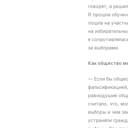
говорят, а решил
Я прошла обучен
пошла на участк
на избирательны
я сопротивлялас
за выборами.
Как общество м
— Если бы общес
фальсификацией,
равнодушие обще
считало, что, мо
выборы и чем за
устраняли гражд