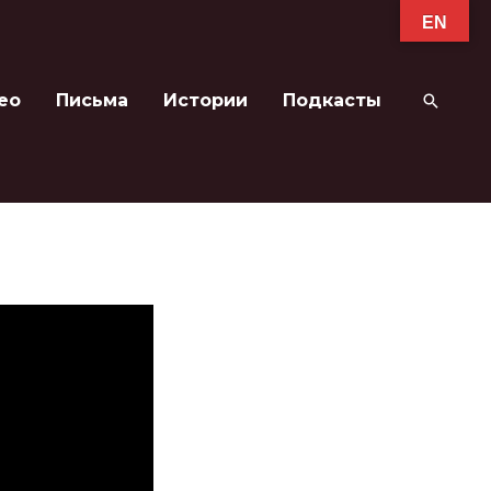
EN
ео
Письма
Истории
Подкасты
Поиск