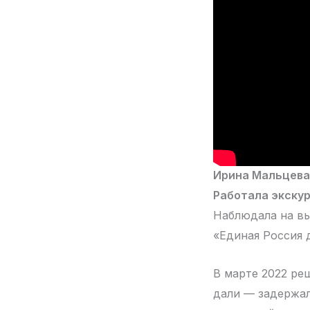
Ирина Мальцева 
Работала экску
Наблюдала на вы
«Единая Россия д
В марте 2022 ре
дали — задержал