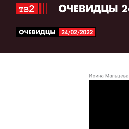
Перейти
к
содержимому
Ирина Мальцева: