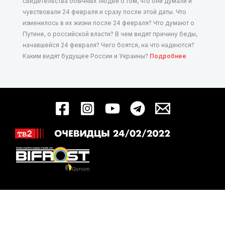
свидетельства обычных людей о том, что они думали и
чувствовали 24 февраля и сразу после этой даты. Что
изменилось в их жизни после 24 февраля? Что думают о
Путине, о российской власти? В чем видят причину беды,
начавшейся 24 февраля? Чего боятся, на что надеются?
Каким видят будущее России и Украины?
Подробнее