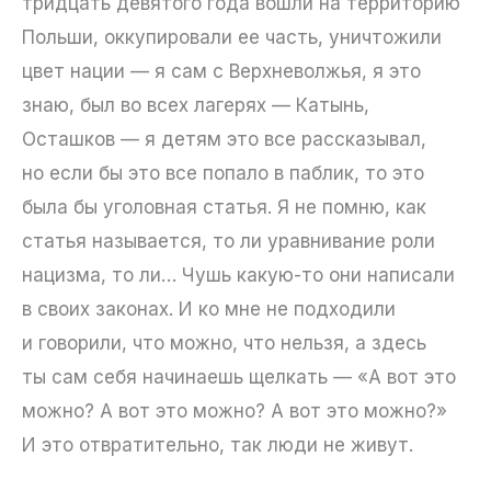
тридцать девятого года вошли на территорию
Польши, оккупировали ее часть, уничтожили
цвет нации — я сам с Верхневолжья, я это
знаю, был во всех лагерях — Катынь,
Осташков — я детям это все рассказывал,
но если бы это все попало в паблик, то это
была бы уголовная статья. Я не помню, как
статья называется, то ли уравнивание роли
нацизма, то ли… Чушь какую-то они написали
в своих законах. И ко мне не подходили
и говорили, что можно, что нельзя, а здесь
ты сам себя начинаешь щелкать — «А вот это
можно? А вот это можно? А вот это можно?»
И это отвратительно, так люди не живут.