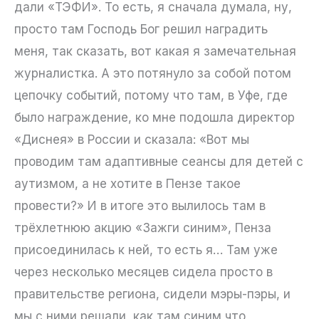
дали «ТЭФИ». То есть, я сначала думала, ну,
просто там Господь Бог решил наградить
меня, так сказать, вот какая я замечательная
журналистка. А это потянуло за собой потом
цепочку событий, потому что там, в Уфе, где
было награждение, ко мне подошла директор
«Диснея» в России и сказала: «Вот мы
проводим там адаптивные сеансы для детей с
аутизмом, а не хотите в Пензе такое
провести?» И в итоге это вылилось там в
трёхлетнюю акцию «Зажги синим», Пенза
присоединилась к ней, то есть я… Там уже
через несколько месяцев сидела просто в
правительстве региона, сидели мэры-пэры, и
мы с ними решали, как там синим что