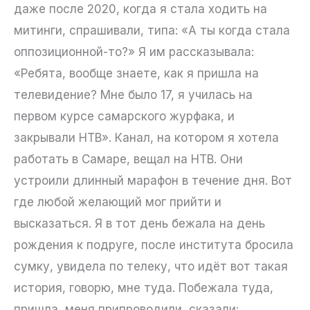
даже после 2020, когда я стала ходить на
митинги, спрашивали, типа: «А ты когда стала
оппозиционной-то?» Я им рассказывала:
«Ребята, вообще знаете, как я пришла на
телевидение? Мне было 17, я училась на
первом курсе самарского журфака, и
закрывали НТВ». Канал, на котором я хотела
работать в Самаре, вещал на НТВ. Они
устроили длинный марафон в течение дня. Вот
где любой желающий мог прийти и
высказаться. Я в тот день бежала на день
рождения к подруге, после института бросила
сумку, увидела по телеку, что идёт вот такая
история, говорю, мне туда. Побежала туда,
пришла, меня припроводили, сказали: