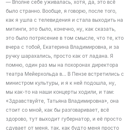
— Вполне себе уживалась, хотя, да, это всё
было странно. Вообще, я говорю, после того,
как я ушла с телевидения и стала выходить на
митинги, это было, конечно, ну, как сказать,
это было потрясение в том смысле, что те, кто
вчера с тобой, Екатерина Владимировна, и за
ручку шарахались, просто как от ладана. Я
помню, один раз мы на похоронах директора
театра Мейерхольда в… В Пензе встретились с
министром культуры, и я к ней подошла, ну,
мы как-то на наши концерты ходили, и там:
«Здравствуйте, Татьяна Владимировна», она
стоит со мной, как бы разговаривает, всё
здорово, тут выходит губернатор, и её просто
сдувает от меня, так, как будто меня просто