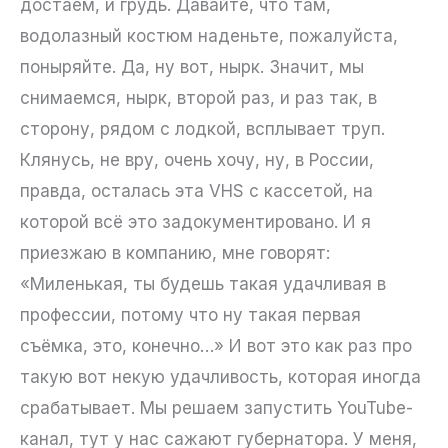
достаём, и грудь. Давайте, что там,
водолазный костюм наденьте, пожалуйста,
поныряйте. Да, ну вот, нырк. Значит, мы
снимаемся, нырк, второй раз, и раз так, в
сторону, рядом с лодкой, всплывает труп.
Клянусь, не вру, очень хочу, ну, в России,
правда, осталась эта VHS с кассетой, на
которой всё это задокументировано. И я
приезжаю в компанию, мне говорят:
«Миленькая, ты будешь такая удачливая в
профессии, потому что ну такая первая
съёмка, это, конечно…» И вот это как раз про
такую вот некую удачливость, которая иногда
срабатывает. Мы решаем запустить YouTube-
канал, тут у нас сажают губернатора. У меня,