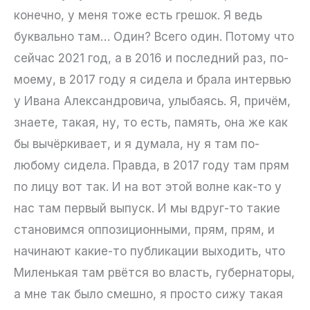
конечно, у меня тоже есть грешок. Я ведь
буквально там… Один? Всего один. Потому что
сейчас 2021 год, а в 2016 и последний раз, по-
моему, в 2017 году я сидела и брала интервью
у Ивана Александровича, улыбаясь. Я, причём,
знаете, такая, ну, то есть, память, она же как
бы вычёркивает, и я думала, ну я там по-
любому сидела. Правда, в 2017 году там прям
по лицу вот так. И на вот этой волне как-то у
нас там первый выпуск. И мы вдруг-то такие
становимся оппозиционными, прям, прям, и
начинают какие-то публикации выходить, что
Миленькая там рвётся во власть, губернаторы,
а мне так было смешно, я просто сижу такая