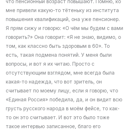
что пенсионный возраст повышают. Помню, ко
мне привели какую-то тётеньку из института
повышения квалификаций, она уже пенсионер.
Я прям сижу и говорю: «О чём мы будем с вами
говорить?» Она говорит: «Я не знаю, видимо, о
том, как классно быть здоровым в 60». То
есть, такая подмена понятий. У меня были
вопросы, и вот я их читаю. Просто с
отсутствующим взглядом, мне всегда была
какая-то надежда, что вот зритель, он
считывает по моему лицу, если я говорю, что
«Единая Россия» победила, да, и он видит всю
грусть русского народа в моём фейсе, то как-
то он это считывает. И вот это было тоже
такое интервью записанное, благо его