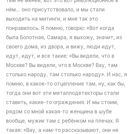
тем не менее, вот это вот революционное в
нём… оно присутствовало, и мы стали
выходить на митинги, и мне так это
понравилось. Я помню, говорю: «Вот когда
была Болотная, Самара, я выхожу, значит, из
своего дома, из двора, и вижу, люди идут,
идут, идут, и все такие: «Вы видели, что в
Москве? Вы видели, что в Москве? Вау, там
столько народу, там столько народу». И нас, я
помню, в какое-то отцепление там, ну, как бы,
тогда они вот эти металлодетекторы стали
ставить, какие-то ограждения. И мы стоим,
рядом со мной какая-то женщина в шубе
вообще, мужик там с ребёнком на плечах. Я
такая: «Вау, а нам-то рассказывают, они не