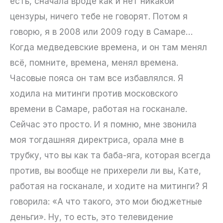
есть, сначала вроде как и нет никакой
цензуры, ничего тебе не говорят. Потом я
говорю, я в 2008 или 2009 году в Самаре…
Когда медведевские времена, и он там менял
всё, помните, времена, менял времена.
Часовые пояса он там все избавлялся. Я
ходила на митинги против московского
времени в Самаре, работая на госканале.
Сейчас это просто. И я помню, мне звонила
моя тогдашняя директриса, орала мне в
трубку, что вы как та баба-яга, которая всегда
против, вы вообще не прихерели ли вы, Кате,
работая на госканале, и ходите на митинги? Я
говорила: «А что такого, это мои бюджетные
деньги». Ну, то есть, это телевидение