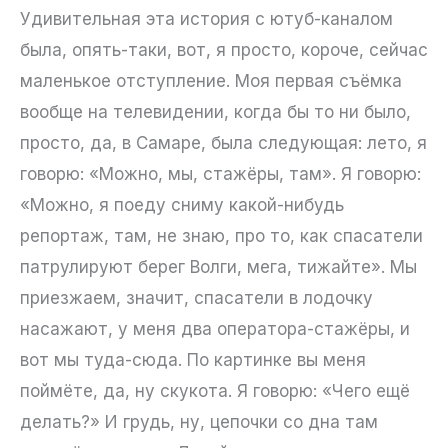
Удивительная эта история с ютуб-каналом
была, опять-таки, вот, я просто, короче, сейчас
маленькое отступление. Моя первая съёмка
вообще на телевидении, когда бы то ни было,
просто, да, в Самаре, была следующая: лето, я
говорю: «Можно, мы, стажёры, там». Я говорю:
«Можно, я поеду сниму какой-нибудь
репортаж, там, не знаю, про то, как спасатели
патрулируют берег Волги, мега, тижайте». Мы
приезжаем, значит, спасатели в лодочку
насажают, у меня два оператора-стажёры, и
вот мы туда-сюда. По картинке вы меня
поймёте, да, ну скукота. Я говорю: «Чего ещё
делать?» И грудь, ну, цепочки со дна там