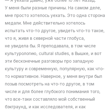
— Я уехала давно, уже более 10 лет назад.
У меня были разные причины. На самом деле,
мне просто хотелось уехать. Это одна сторона
медали. Мне действительно хотелось
испытать что-то другое, увидеть что-то такое,
что я, живя в северной части глобуса,
не увидела бы. Я преподавала, в том числе
культурологию, cultural studies, в Вышке, и вот
эти бесконечные разговоры про западную
культуру и современную, популярную, как что-
то нормативное. Наверное, у меня внутри был
позыв посмотреть на что-то другое, в том
числе и для более глубокого понимания того,
что все-таки составляло мой собственный
бэкграунд, и как исследователя, и как