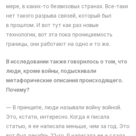
мере, в каких-то безвизовых странах. Все-таки
нет такого разрыва связей, который был
в прошлом. И вот тут как раз новые
технологии, вот эта пока проницаемость
границы, они работают на одно и то же.
В исследовании также говорилось о том, что
люди, кроме войны, подыскивали
метафорические описания происходящего.
Почему?
— В принципе, люди называли войну войной.
Это, кстати, интересно. Когда я писала
статью, я ее написала меньше, чем за год. Это
вот был декабрь 22-го. Я написала ее и сдала.