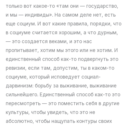
только вот какое-то «там они — государство,
и мы — индивиды». На самом деле нет, есть
еще социум. И вот какие правила, порядки, что
в социуме считается хорошим, а что дурным,
— это создается веками, и это нас
пропитывает, хотим мы этого или не хотим. И
единственный способ как-то подвергнуть это
ревизии, если там, допустим, ты в каком-то
социуме, который исповедует социал-
дарвинизм: борьбу за выживание, выживание
сильнейшего. Единственный способ как-то это
пересмотреть — это поместить себя в другие
культуры, чтобы увидеть, что это не
абсолютно, чтобы нащупать контуры своих