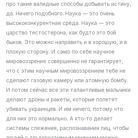
про такие валидные способы добывать истину,
да. Ничего подобного. Наука — это очень
высококонкурентная среда. Наука — это
царство тестостерона, как будто это бой
быков. Это можно направить и в хорошую, и в
плохую сторону. И само по себе научное
мировоззрение совершенно не гарантирует,
что с этим научным мировоззрением тебе не
сделают газовую камеру или атомную бомбу.
И потом сейчас все эти талантливые мальчики
делают дроны и ракеты, которые полетят
убивать украинцев. И им ничего, потому что
для них это нормально. А кто-то делает
системы слежения, распознавания лиц, чтобы
людей с альтернативным мнением можно