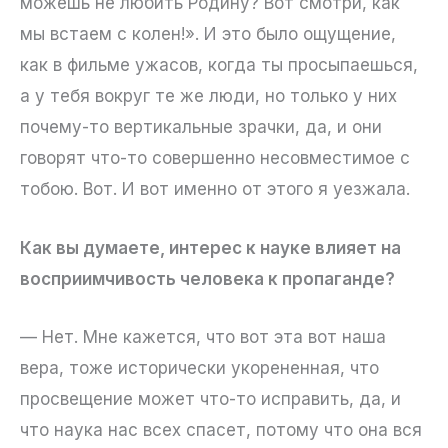
можешь не любить Родину? Вот смотри, как
мы встаем с колен!». И это было ощущение,
как в фильме ужасов, когда ты просыпаешься,
а у тебя вокруг те же люди, но только у них
почему-то вертикальные зрачки, да, и они
говорят что-то совершенно несовместимое с
тобою. Вот. И вот именно от этого я уезжала.
Как вы думаете, интерес к науке влияет на
восприимчивость человека к пропаганде?
— Нет. Мне кажется, что вот эта вот наша
вера, тоже исторически укорененная, что
просвещение может что-то исправить, да, и
что наука нас всех спасет, потому что она вся