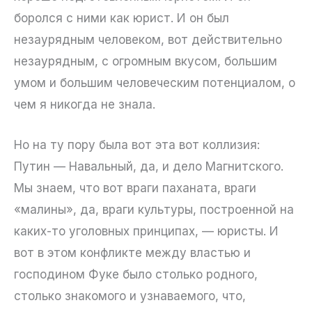
боролся с ними как юрист. И он был
незаурядным человеком, вот действительно
незаурядным, с огромным вкусом, большим
умом и большим человеческим потенциалом, о
чем я никогда не знала.
Но на ту пору была вот эта вот коллизия:
Путин — Навальный, да, и дело Магнитского.
Мы знаем, что вот враги паханата, враги
«малины», да, враги культуры, построенной на
каких-то уголовных принципах, — юристы. И
вот в этом конфликте между властью и
господином Фуке было столько родного,
столько знакомого и узнаваемого, что,