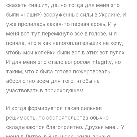
сказать «наши», да, но тогда для меня это
были «наши») вооруженные силы в Украине. И
уже пролилась какая-то первая кровь. И у
меня вот тут перемкнуло все в голове, и я
поняла, что я как налогоплательщик не хочу,
чтобы мои копейки были вот в этих вот пулях.
И для меня это стало вопросом integrity, но
таким, что я была готова пожертвовать
абсолютно всем для того, чтобы не
участвовать в происходящем.
И когда формируется такая сильная
решимость, то обстоятельства обычно
складываются благоприятно. Друзья мне… У
меня в Литве, в Вильнюсе, жили друзья