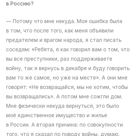
в Россию?
— Потому что мне некуда. Моя ошибка была
в том, что после того, как меня объявили
предателем и врагом народа, я стал писать
соседям: «Ребята, я как говорил вам о том, что
вы все преступники, раз поддерживаете
войну, так я вернусь в декабре и буду говорить
вам то же самое, но уже на месте». А они мне
говорят: «Не возвращайся, мы не хотим, чтобы
вы возвращались». А потом мне сожгли дом.
Мне физически некуда вернуться, это было
моё единственное имущество и жилье
в России. А вторая причина: по совокупности
того, что я сказал по поводу войны, думаю,