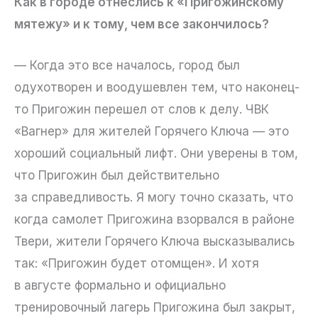
Как в городе отнеслись к «Пригожинскому
мятежу» и к тому, чем все закончилось?
— Когда это все началось, город был
одухотворен и воодушевлен тем, что наконец-
то Пригожин перешел от слов к делу. ЧВК
«Вагнер» для жителей Горячего Ключа — это
хороший социальный лифт. Они уверены в том,
что Пригожин был действительно
за справедливость. Я могу точно сказать, что
когда самолет Пригожина взорвался в районе
Твери, жители Горячего Ключа высказывались
так: «Пригожин будет отомщен». И хотя
в августе формально и официально
тренировочный лагерь Пригожина был закрыт,