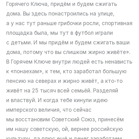
Горячего Ключа, придём и будем сжигать
дома. Вы здесь понастроились на улице,
а у нас тут раньше грибочки росли, спортивная
площадка была, мы тут в футбол играли
с детьми. И мы придём и будем сжигать ваши
дома, потому что вы слишком жирно живёте».
В Горячем Ключе внутри людей есть ненависть
к «понаехам», к тем, кто заработал большую
пенсию на северах и жирно живёт, а кто-то
живёт на 25 тысяч всей семьёй. Разделяй
и властвуй. И когда тебе кинули идею
имперского величия, что сейчас
мы восстановим Советский Союз, принесём
им нашу советскую, ой, вернее российскую
культуру, да плюс ещё и денег заработаем,