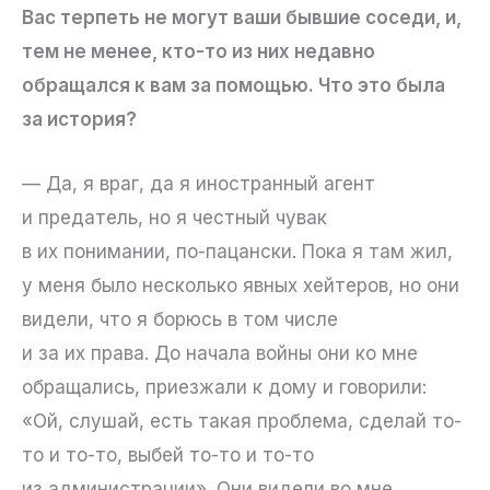
Вас терпеть не могут ваши бывшие соседи, и,
тем не менее, кто-то из них недавно
обращался к вам за помощью. Что это была
за история?
— Да, я враг, да я иностранный агент
и предатель, но я честный чувак
в их понимании, по-пацански. Пока я там жил,
у меня было несколько явных хейтеров, но они
видели, что я борюсь в том числе
и за их права. До начала войны они ко мне
обращались, приезжали к дому и говорили:
«Ой, слушай, есть такая проблема, сделай то-
то и то-то, выбей то-то и то-то
из администрации». Они видели во мне