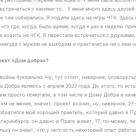
 встречаться с какими-то… У меня много здесь друзей
е там собирались. Я ходила здесь на игры ЧГК. Здесь
что где, когда. Было время, когда я раз в неделю при
а ходить на ЧГК. Я перестала встречаться с друзьями
никуда с мужем не выходим и практически ни с кем н
роект «Дом добра»?
ойны буквально. Ну, тут стоит, наверное, оговоритьс
 Добра являюсь с апреля 2023 года. До этого, то ест
ем просто помогали, в том числе и Дому Добра в кач
ем не менее, значит, проект возник, ну, наверное, 27
 обратился мой хороший приятель, который давно в Пр
теринбурга, он давно в Праге живет, 17, по-моему, ле
ьку он знает, что у него есть некоторый опыт работы