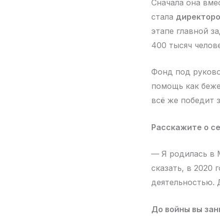
Сначала она вме
стала
директоро
этапе главной з
400 тысяч челов
Фонд под руков
помощь как бежен
всё же победит 
Расскажите о се
— Я родилась в 
сказать, в 2020
деятельностью. 
До войны вы зан