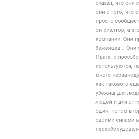
сказал, что они
они с того, что 
просто сообщест
он риэлтор, а е
компании. Они п
беженцев… Они 
Праге, с просьб
используются, п
много неравноду
как такового еще
убежищ для люде
людей и для отп
один, потом вто
своими силами в
переоборудовали