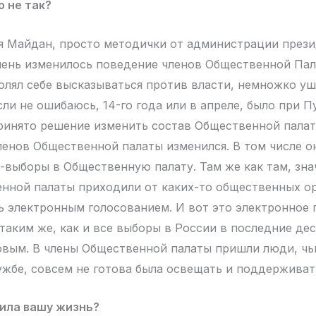
о не так?
я Майдан, просто методички от администрации прези
чень изменилось поведение членов Общественной Пал
олял себе высказываться против власти, немножко ушл
ли не ошибаюсь, 14-го года или в апреле, было при П
инято решение изменить состав Общественной палат
енов Общественной палаты изменился. В том числе о
-выборы в Общественную палату. Там же как там, знач
нной палаты приходили от каких-то общественных о
ь электронным голосованием. И вот это электронное 
таким же, как и все выборы в России в последние дес
вым. В члены Общественной палаты пришли люди, чь
ужбе, совсем не готова была освещать и поддерживат
нила вашу жизнь?