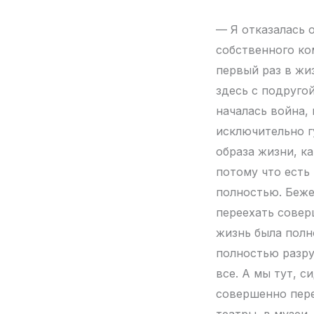
— Я отказалась о
собственного ко
первый раз в жи
здесь с подруго
началась война, 
исключительно г
образа жизни, ка
потому что есть
полностью. Беже
переехать совер
жизнь была полн
полностью разру
все. А мы тут, с
совершенно пере
театры, в музеи,