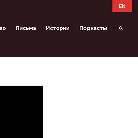
EN
ео
Письма
Истории
Подкасты
Поиск