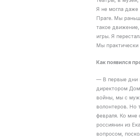
Я не могла даже
Праге. Мы раньш
такое движение, 
игры. Я перестал
Мы практически 
Как появился п
— В первые дни в
директором Дома
войны, мы с муж
волонтеров. Но т
февраля. Ко мне
россиянин из Ека
вопросом, поскол