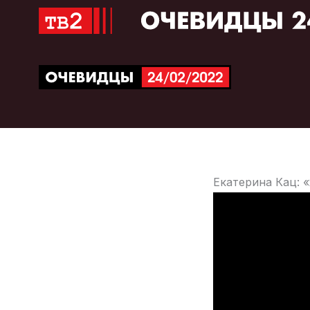
Перейти
к
содержимому
Екатерина Кац: 