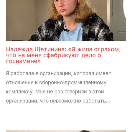
Надежда Щетинина: «Я жила страхом,
что на меня сфабрикуют дело о
госизмене»
Я работала в организации, которая имеет
отношение к оборонно-промышленному
комплексу. Мне не раз говорили в этой
организации, что невозможно работать…