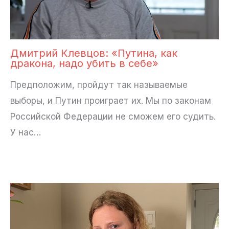
Дмитрий Клевцов: «Путина, как
дракона, надо убить в себе»
Предположим, пройдут так называемые
выборы, и Путин проиграет их. Мы по законам
Российской Федерации не сможем его судить.
У нас…