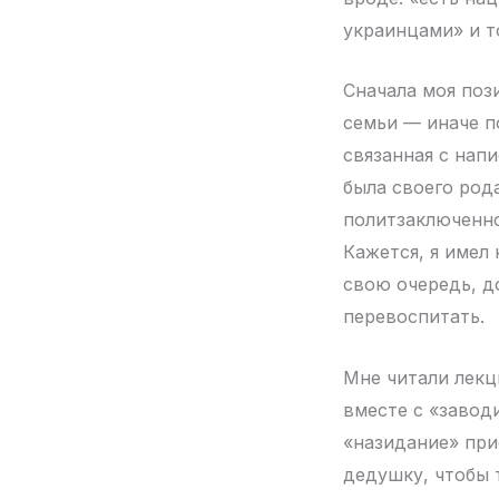
украинцами» и т
Сначала моя пози
семьи — иначе п
связанная с нап
была своего рода
политзаключенно
Кажется, я имел 
свою очередь, д
перевоспитать.
Мне читали лекц
вместе с «завод
«назидание» при
дедушку, чтобы 