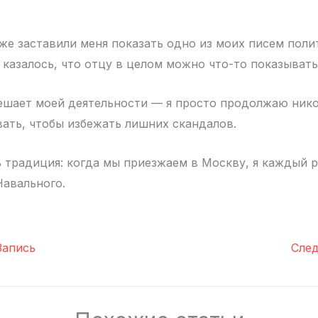
е заставили меня показать одно из моих писем пол
 казалось, что отцу в целом можно что-то показывать
ешает моей деятельности — я просто продолжаю нико
вать, чтобы избежать лишних скандалов.
ь традиция: когда мы приезжаем в Москву, я каждый р
Навального.
апись
Сле