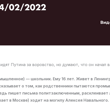
Вид
идят Путина за воровство, но думают, что он начал 
мышленное) — школьник. Ему 16 лет. Живет в Ленин
сказывает о том, как родственники пытаются промы
редь пишет письма политзаключенным, расклеивает 
вает в Москве) ходит на могилу Алексея Навального.