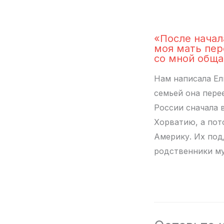
«После начал
моя мать пер
со мной обща
Нам написала Ел
семьей она пере
России сначала 
Хорватию, а пот
Америку. Их по
родственники м