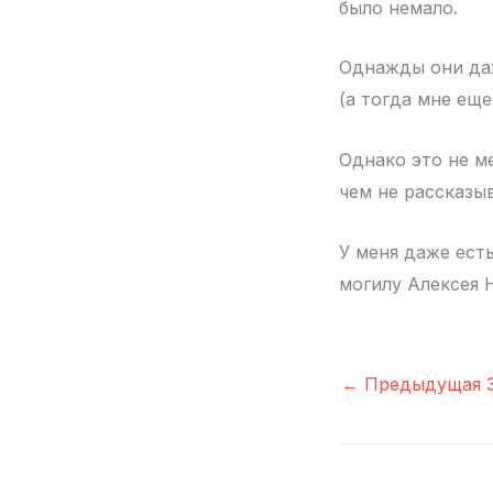
было немало.
Однажды они даж
(а тогда мне еще
Однако это не м
чем не рассказы
У меня даже ест
могилу Алексея 
←
Предыдущая З