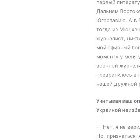
первый литерату
Дальнем Востоке,
Югославию. А в 
тогда из Мюнхен
журналист, никто
мой эфирный бол
моменту у меня 
военной журнали
превратилось в 
нашей дружной 
Учитывая ваш оп
Украиной неизб
— Нет, я не вери
Но, признаться,