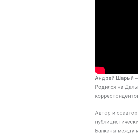
Андрей Шарый —
Родился на Даль
корреспондентом
Автор и соавтор
публицистически
Балканы между м