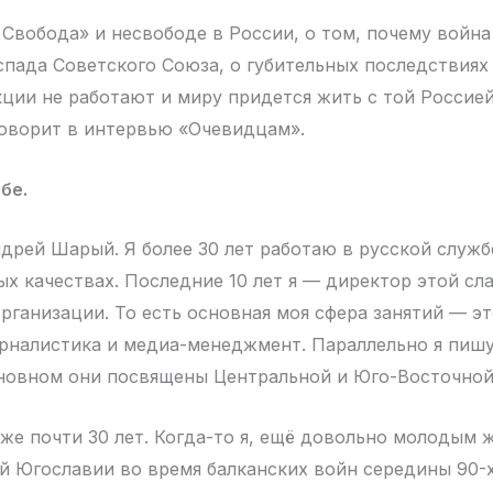
 Свобода» и несвободе в России, о том, почему война
пада Советского Союза, о губительных последствиях 
кции не работают и миру придется жить с той Россией
оворит в интервью «Очевидцам».
бе.
дрей Шарый. Я более 30 лет работаю в русской служб
ых качествах. Последние 10 лет я — директор этой сл
рганизации. То есть основная моя сфера занятий — э
рналистика и медиа-менеджмент. Параллельно я пишу
новном они посвящены Центральной и Юго-Восточной
уже почти 30 лет. Когда-то я, ещё довольно молодым 
й Югославии во время балканских войн середины 90-х