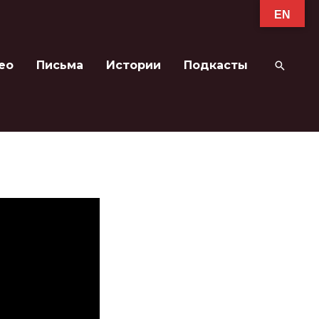
EN
ео
Письма
Истории
Подкасты
Поиск