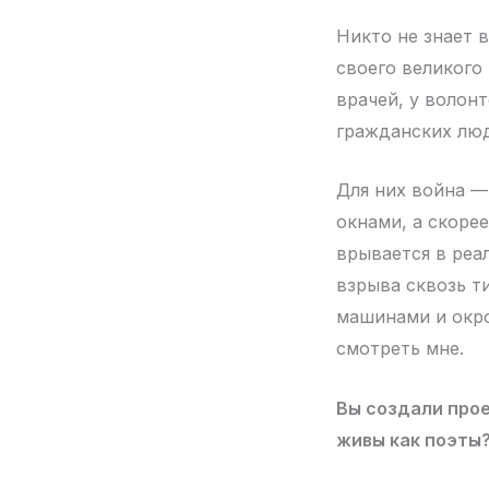
Никто не знает 
своего великого
врачей, у волон
гражданских люд
Для них война —
окнами, а скоре
врывается в реа
взрыва сквозь т
машинами и окро
смотреть мне.
Вы создали прое
живы как поэты