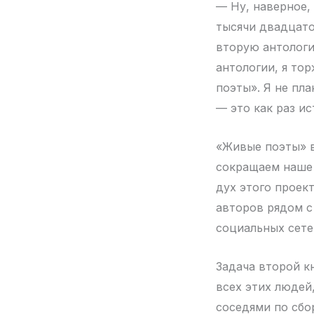
— Ну, наверное,
тысячи двадцато
вторую антологи
антологии, я то
поэты». Я не пл
— это как раз ис
«Живые поэты» в
сокращаем наше 
дух этого проек
авторов рядом с
социальных сетей
Задача второй к
всех этих людей
соседями по сбо