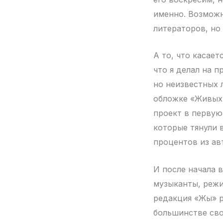
именно. Возможн
литераторов, но
А то, что касает
что я делал на 
но неизвестных л
обложке «Живых 
проект в первую
которые тянули 
процентов из ав
И после начала 
музыканты, режи
редакция «Жы» р
большинстве сво