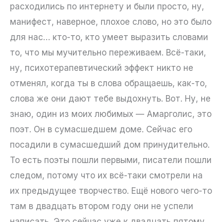
расходились по интернету и были просто, ну,
манифест, наверное, плохое слово, но это было
для нас… кто-то, кто умеет выразить словами
то, что мы мучительно переживаем. Всё-таки,
ну, психотерапевтический эффект никто не
отменял, когда ты в слова обращаешь, как-то,
слова же они дают тебе выдохнуть. Вот. Ну, не
знаю, один из моих любимых — Амарголис, это
поэт. Он в сумасшедшем доме. Сейчас его
посадили в сумасшедший дом принудительно.
То есть поэты пошли первыми, писатели пошли
следом, потому что их всё-таки смотрели на
их предыдущее творчество. Ещё нового чего-то
там в двадцать втором году они не успели
написать. Это сейчас уже к двадцать пятому