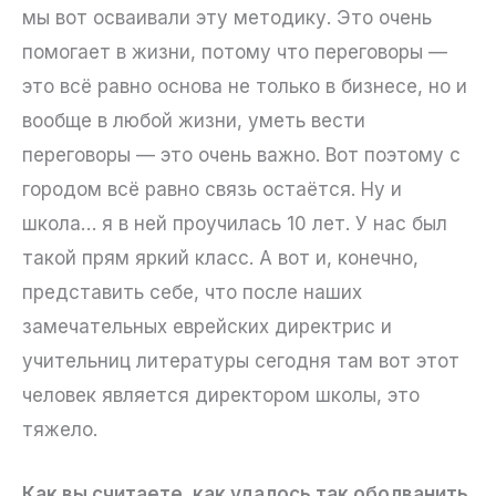
мы вот осваивали эту методику. Это очень
помогает в жизни, потому что переговоры —
это всё равно основа не только в бизнесе, но и
вообще в любой жизни, уметь вести
переговоры — это очень важно. Вот поэтому с
городом всё равно связь остаётся. Ну и
школа… я в ней проучилась 10 лет. У нас был
такой прям яркий класс. А вот и, конечно,
представить себе, что после наших
замечательных еврейских директрис и
учительниц литературы сегодня там вот этот
человек является директором школы, это
тяжело.
Как вы считаете, как удалось так оболванить