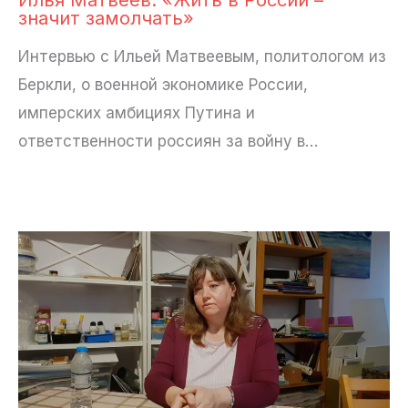
значит замолчать»
Интервью с Ильей Матвеевым, политологом из
Беркли, о военной экономике России,
имперских амбициях Путина и
ответственности россиян за войну в…