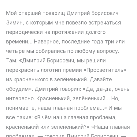
Мой старший товарищ Дмитрий Борисович
Зимин, с которым мне повезло встречаться
периодически на протяжении долгого
времени… Наверное, последние года три или
четыре мы собирались по любому вопросу.
Там: «Дмитрий Борисович, мы решили
перекрасить логотип премии «Просветитель»
из красненького в зелёненький. Давайте
обсудим». Дмитрий говорил: «Да, да-да, очень
интересно. Красненький, зелёненький… Но,
понимаете, наша главная проблема…» И мы
все такие: «В чём наша главная проблема,
красненький или зелёненький?» «Наша главная
проблема», — говорил Дмитрий Борисович, —