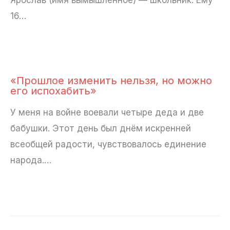
16…
«Прошлое изменить нельзя, но можно
его испохабить»
У меня на войне воевали четыре деда и две
бабушки. Этот день был днём искренней
всеобщей радости, чувствовалось единение
народа.…