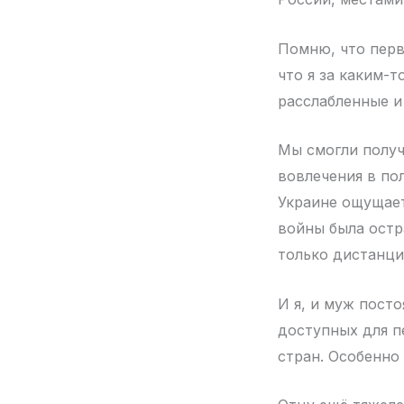
Помню, что перв
что я за каким-т
расслабленные и
Мы смогли получ
вовлечения в по
Украине ощущает
войны была остр
только дистанци
И я, и муж посто
доступных для п
стран. Особенно 