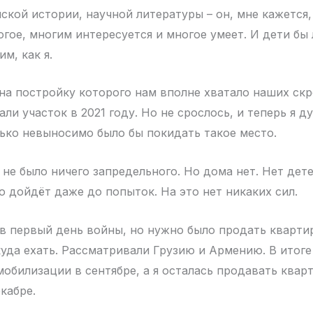
ской истории, научной литературы – он, мне кажется,
огое, многим интересуется и многое умеет. И дети бы
м, как я.
на постройку которого нам вполне хватало наших ск
и участок в 2021 году. Но не срослось, и теперь я ду
ько невыносимо было бы покидать такое место.
не было ничего запредельного. Но дома нет. Нет детей
о дойдёт даже до попыток. На это нет никаких сил.
в первый день войны, но нужно было продать кварти
 куда ехать. Рассматривали Грузию и Армению. В итог
мобилизации в сентябре, а я осталась продавать квар
кабре.