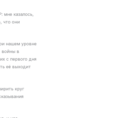
: мне казалось,
, что они
при нашем уровне
о войны в
их с первого дня
ать её выходит
ширить круг
сказывания