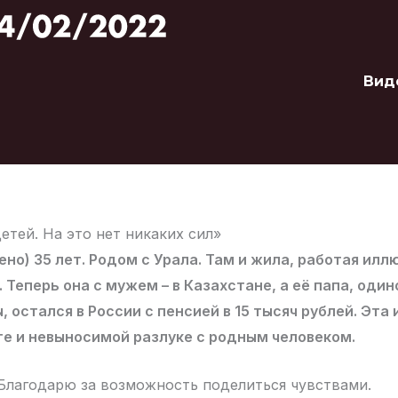
Вид
етей. На это нет никаких сил»
ено) 35 лет. Родом с Урала. Там и жила, работая ил
. Теперь она с мужем – в Казахстане, а её папа, один
 остался в России с пенсией в 15 тысяч рублей. Эта 
е и невыносимой разлуке с родным человеком.
 Благодарю за возможность поделиться чувствами.