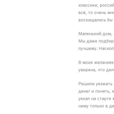
классики, россий
всё, то очень мн
восхищались бы и
Маленький дом, 
Мы даже подбирал
лучшему. Наскол
В моих желаниях 
уверена, что дел
Решили уезжать 
денег и понять,
уехал на старте 
нему только в де