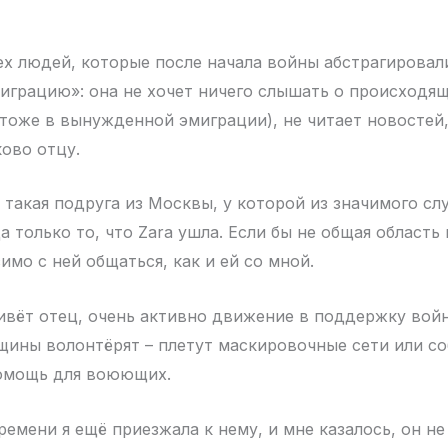
тех людей, которые после начала войны абстрагировал
грацию»: она не хочет ничего слышать о происходящ
тоже в вынужденной эмиграции), не читает новостей,
ково отцу.
 такая подруга из Москвы, у которой из значимого сл
а только то, что Zara ушла. Если бы не общая область
мо с ней общаться, как и ей со мной.
живёт отец, очень активно движение в поддержку вой
щины волонтёрят – плетут маскировочные сети или с
омощь для воюющих.
емени я ещё приезжала к нему, и мне казалось, он не