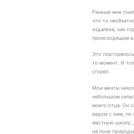
Раньше мне снил
что-то необъятн
издалека, как го
происходящим в
Это повторялось
то момент. И тол
сгорел.
Мои мечты никог
небольшом сельс
моего отца. Он 
рядом с ним, по
местную школу, 
на лоне природы