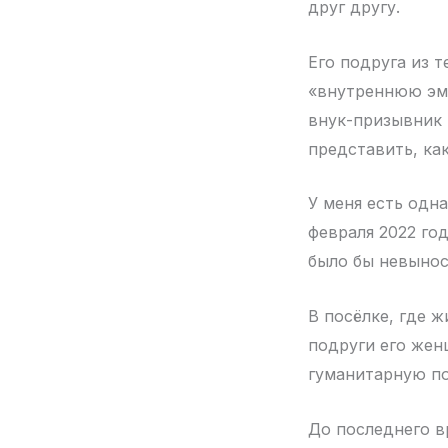
друг другу.
Его подруга из 
«внутреннюю эми
внук-призывник 
представить, ка
У меня есть одна
февраля 2022 год
было бы невыноси
В посёлке, где 
подруги его жен
гуманитарную п
До последнего вр