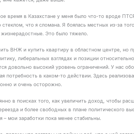
ое время в Казахстане у меня было что-то вроде ПТСР
о стеклом, что я сломана. Я боялась местных из-за того
 жизнерадостные. Это было тяжело.
ить ВНЖ и купить квартиру в областном центре, но 
литику, либеральных взглядах и позиции относительн
ся довольно высокий уровень ограничений. У нас обо
ая потребность в каком-то действии. Здесь реализов
онно и очень осторожно.
янно в поисках того, как увеличить доход, чтобы рас
ереезда и более свободных в плане политического вы
я – мои заработки пока менее стабильны.