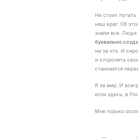
Не стоит путать
наш враг. Об эт
знали все. Люди
буквально созд
ни за что. И сир
и отсрочить сво
становятся перв
Я за мир. И всег
если здесь, в Ро
Мне горько осоз