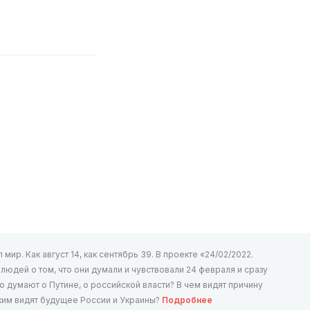
мир. Как август 14, как сентябрь 39. В проекте «24/02/2022.
юдей о том, что они думали и чувствовали 24 февраля и сразу
то думают о Путине, о российской власти? В чем видят причину
аким видят будущее России и Украины?
Подробнее