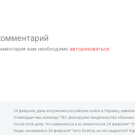
комментарий
омментария вам необходимо
авторизоваться
.
24 февраля, день вторжения российских войск в Украину, изменил 
Очевидцы» мы, команда ТВ2, фиксируем свидетельства обычных л
после этой даты. Что изменилось в их жизни после 24 февраля? Ч
беды, начавшейся 24 февраля? Чего боятся, на что надеются? К