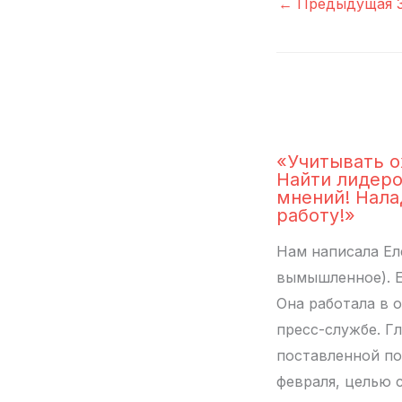
←
Предыдущая З
«Учитывать о
Найти лидер
мнений! Нала
работу!»
Нам написала Ел
вымышленное). Е
Она работала в 
пресс-службе. Г
поставленной по
февраля, целью 