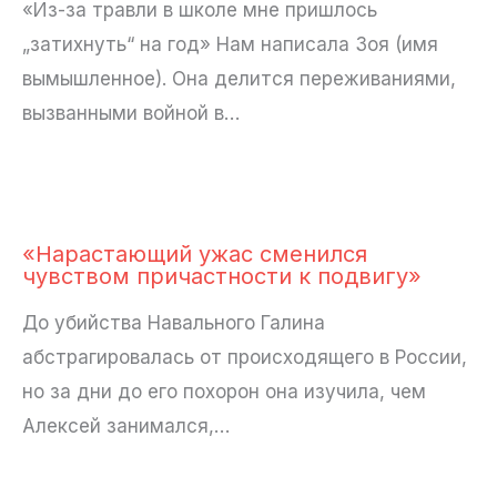
«Из-за травли в школе мне пришлось
„затихнуть“ на год» Нам написала Зоя (имя
вымышленное). Она делится переживаниями,
вызванными войной в…
«Нарастающий ужас сменился
чувством причастности к подвигу»
До убийства Навального Галина
абстрагировалась от происходящего в России,
но за дни до его похорон она изучила, чем
Алексей занимался,…