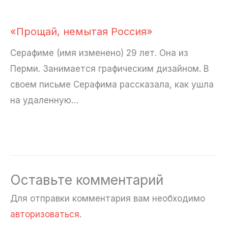
«Прощай, немытая Россия»
Серафиме (имя изменено) 29 лет. Она из
Перми. Занимается графическим дизайном. В
своем письме Серафима рассказала, как ушла
на удаленную…
Оставьте комментарий
Для отправки комментария вам необходимо
авторизоваться
.