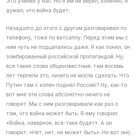
Это учения у нас. Но я им не верил, конечно. Я
думал, что война будет.
Незадолго до этого с другом разговаривал по
телефону, тоже по ватсаппу. Перед этим мы с
ним чуть не подцапались даже. Я как понял, он
зомбированный российской пропагандой. Ну,
все такие слова общеизвестные: там восемь
лет терпели это, ничего не могли сделать. Что
Путин там с колен поднял Россию? Ну, как-то
вот мне эти слова абсолютно ничего не
говорят. Мы с ним разговаривали как раз о
том, что война может быть. Я ему говорил:
«Война, наверное, всё-таки будет». А он
говорит: «Нет, нет, не может быть». Но вот оно