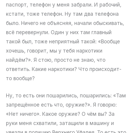
паспорт, телефон у меня забрали. И рабочий,
кстати, тоже телефон. Ну там два телефона
было. Ничего не объясняя, начали обыскивать,
всё перевернули. Один у них там главный
такой был, тоже неприятный такой: «Вообще
хочешь, говорит, мы у тебя наркотики
найдём?». Я стою, просто не знаю, что
ответить. Какие наркотики? Что происходит-
то вообще?
Ну, то есть они пошарились, пошарились: «Там
запрещённое есть что, оружие?». Я говорю:
«Нет ничего». Какое оружие? О чём вы? За
руки меня схватили, затащили в машину и
увезли в полицию Верхнего Уфалея. То есть это