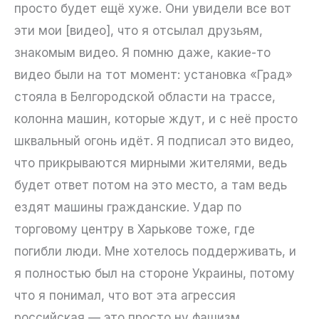
просто будет ещё хуже. Они увидели все вот
эти мои [видео], что я отсылал друзьям,
знакомым видео. Я помню даже, какие-то
видео были на тот момент: установка «Град»
стояла в Белгородской области на трассе,
колонна машин, которые ждут, и с неё просто
шквальный огонь идёт. Я подписал это видео,
что прикрываются мирными жителями, ведь
будет ответ потом на это место, а там ведь
ездят машины гражданские. Удар по
торговому центру в Харькове тоже, где
погибли люди. Мне хотелось поддерживать, и
я полностью был на стороне Украины, потому
что я понимал, что вот эта агрессия
российская — это просто ну фашизм