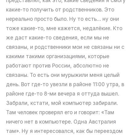
представлял, как это, какие сведения я смогу
какие-то получить от родственников. Это
нереально просто было. Ну то есть… ну они
тоже какие-то, мне кажется, недалёкие. Кто
же даст какие-то сведения, если мы не
связаны, и родственники мои не связаны ни с
какими такими организациями, которые
работают против России, абсолютно не
связаны. То есть они мурыжили меня целый
день. Вот где-то увезли в районе 11:00 утра, в
районе где-то 8-ми вечера я оттуда вышел.
Забрали, кстати, мой компьютер забирали.
Там человек проверял его и говорит: «Там
ничего нет в компьютере. Одна Австралия
там». Ну я интересовался, как бы переездом