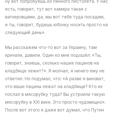
ну вот попробуешь из пенного пистолета. У нас
есть, говорит, тут вот камера такая с
вагнеровцами, да, мы вот тебя туда посадим,
и ты, говорит, будешь юбочку носить просто на
следующий день».
Мы расскажем что-то вот за Украину, там
кричали, давили. Один ко мне подошёл: «Ты,
говорит, знаешь, сколько наших пацанов на
кладбище лежит?». Я молчал, я ничего ему не
ответил. Но подумал, что: «А разве я виноват,
что ваши пацаны лежат на кладбище? Кто их
послал в мясорубку туда? Вы устроили такую
мясорубку в XXI веке. Это просто чудовищно».
После вот этого я даже вот думал, что Путин