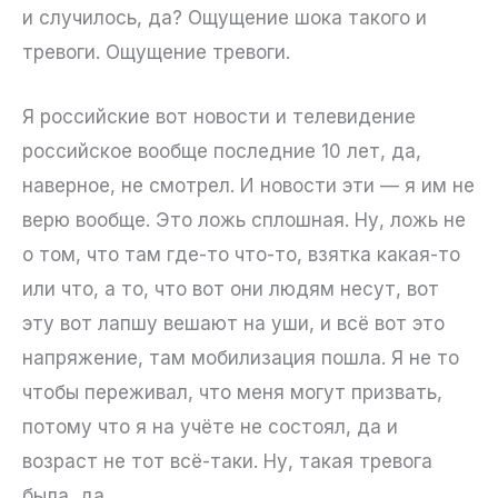
и случилось, да? Ощущение шока такого и
тревоги. Ощущение тревоги.
Я российские вот новости и телевидение
российское вообще последние 10 лет, да,
наверное, не смотрел. И новости эти — я им не
верю вообще. Это ложь сплошная. Ну, ложь не
о том, что там где-то что-то, взятка какая-то
или что, а то, что вот они людям несут, вот
эту вот лапшу вешают на уши, и всё вот это
напряжение, там мобилизация пошла. Я не то
чтобы переживал, что меня могут призвать,
потому что я на учёте не состоял, да и
возраст не тот всё-таки. Ну, такая тревога
была, да.