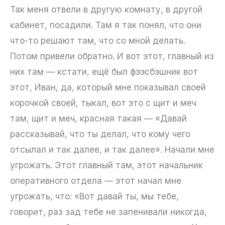
Так меня отвели в другую комнату, в другой
кабинет, посадили. Там я так понял, что они
что-то решают там, что со мной делать.
Потом привели обратно. И вот этот, главный из
них там — кстати, ещё был фээсбэшник вот
этот, Иван, да, который мне показывал своей
корочкой своей, тыкал, вот это с щит и меч
там, щит и меч, красная такая — «Давай
рассказывай, что ты делал, что кому чего
отсылал и так далее, и так далее». Начали мне
угрожать. Этот главный там, этот начальник
оперативного отдела — этот начал мне
угрожать, что: «Вот давай ты, мы тебе,
говорит, раз зад тебе не запенивали никогда,