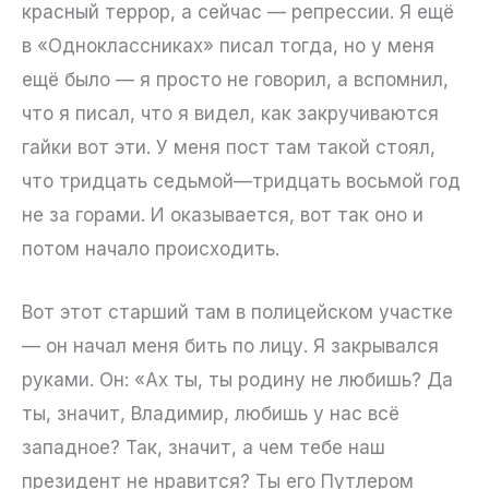
красный террор, а сейчас — репрессии. Я ещё
в «Одноклассниках» писал тогда, но у меня
ещё было — я просто не говорил, а вспомнил,
что я писал, что я видел, как закручиваются
гайки вот эти. У меня пост там такой стоял,
что тридцать седьмой—тридцать восьмой год
не за горами. И оказывается, вот так оно и
потом начало происходить.
Вот этот старший там в полицейском участке
— он начал меня бить по лицу. Я закрывался
руками. Он: «Ах ты, ты родину не любишь? Да
ты, значит, Владимир, любишь у нас всё
западное? Так, значит, а чем тебе наш
президент не нравится? Ты его Путлером