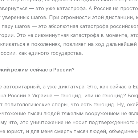
звернуться — это уже катастрофа. А Россия не просто
у уверенных шагов. При огромности этой дистанции,
 пару шагов — это абсолютная катастрофа российско
тории. Это не сиюминутная катастрофа в моменте, эт
ткликаться в поколениях, повлияет на ход дальнейшей
оссии, как единого государства.
кий режим сейчас в России?
 авторитарный, а уже диктатура. Это, как сейчас в Е
на России в Украине — геноцид, или не геноцид? Вок
т политологические споры, что есть геноцид. Ну, окей
чтожение тысяч людей тяжелым вооружением не явля
му что, это уничтожение не носит подтвержденного 
я не юрист, и для меня смерть тысяч людей, объедине