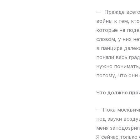
— Прежде всего,
войны к тем, кто
которые не подв
словом, у них н
в панцире далек
поняли весь гра
нужно понимать,
потому, что они 
Что должно про
— Пока москвичи
под звуки воздуш
меня заподозрил
Я сейчас только