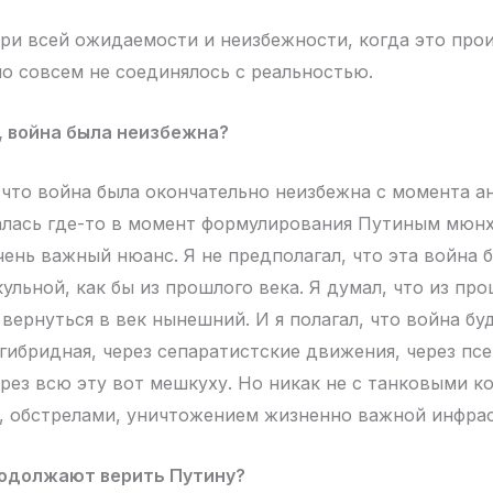
ри всей ожидаемости и неизбежности, когда это про
но совсем не соединялось с реальностью.
, война была неизбежна?
что война была окончательно неизбежна с момента а
чалась где-то в момент формулирования Путиным мюнх
чень важный нюанс. Я не предполагал, что эта война 
ульной, как бы из прошлого века. Я думал, что из пр
вернуться в век нынешний. И я полагал, что война буд
 гибридная, через сепаратистские движения, через пс
рез всю эту вот мешкуху. Но никак не с танковыми к
, обстрелами, уничтожением жизненно важной инфра
одолжают верить Путину?