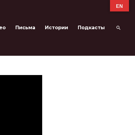
EN
ео
Письма
Истории
Подкасты
Поиск