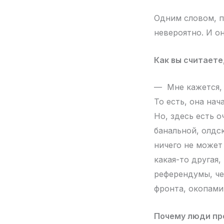
Одним словом, п
невероятно. И о
Как вы считаете
— Мне кажется, 
То есть, она на
Но, здесь есть о
банальной, олдск
ничего не может 
какая-то другая,
референдумы, че
фронта, окопами
Почему люди пр