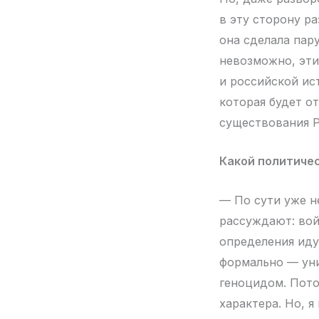
в эту сторону ра
она сделала пар
невозможно, эти
и российской ис
которая будет о
существования Р
Какой политичес
— По сути уже не
рассуждают: вой
определения иду
формально — уни
геноцидом. Пото
характера. Но, 