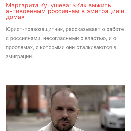
Маргарита Кучушева: «Как выжить
антивоенным россиянам в эмиграции и
дома»
Юрист-правозащитник, рассказывает о работе
с россиянами, несогласными с властью, и о
проблемах, с которыми они сталкиваются в
эмиграции.