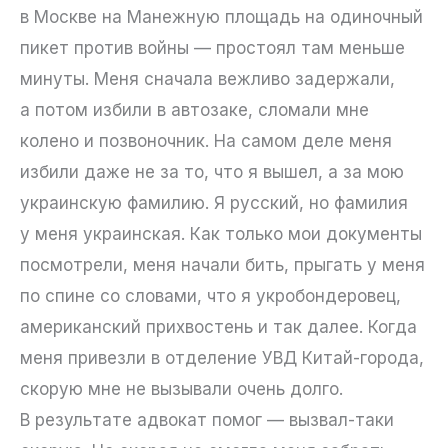
в Москве на Манежную площадь на одиночный
пикет против войны — простоял там меньше
минуты. Меня сначала вежливо задержали,
а потом избили в автозаке, сломали мне
колено и позвоночник. На самом деле меня
избили даже не за то, что я вышел, а за мою
украинскую фамилию. Я русский, но фамилия
у меня украинская. Как только мои документы
посмотрели, меня начали бить, прыгать у меня
по спине со словами, что я укробондеровец,
американский прихвостень и так далее. Когда
меня привезли в отделение УВД Китай-города,
скорую мне не вызывали очень долго.
В результате адвокат помог — вызвал-таки