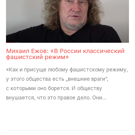
Михаил Ежов: «В России классический
фашистский режим»
«Как и присуще любому фашистскому режиму,
у этого общества есть „внешние враги“,
с которыми оно борется. И обществу
внушается, что это правое дело. Они…