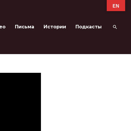
EN
ео
Письма
Истории
Подкасты
Поиск