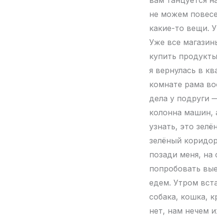
не можем повесел
какие-то вещи. 
Уже все магазин
купить продукты,
я вернулась в кв
комнате рама во
дела у подруги 
колонна машин, 
узнать, это зелё
зелёный коридор
позади меня, на
попробовать вые
едем. Утром вста
собака, кошка, 
нет, нам нечем 