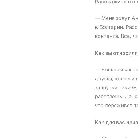
Расскажите о се
— Меня зовут Ан
в Болгарии. Раб
контента. Всё, ч
Как вы относили
— Большая часть
друзья, коллеги 
за шутки такие».
работаешь. Да, 
что переживёт т
Как для вас нач