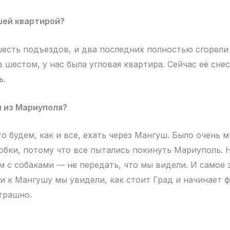
шей квартирой?
 шесть подъездов, и два последних полностью сгорел
в шестом, у нас была угловая квартира. Сейчас её сне
ь.
и из Мариуполя?
о будем, как и все, ехать через Мангуш. Было очень 
обки, потому что все пытались покинуть Мариуполь.
 с собаками — не передать, что мы видели. И самое
и к Мангушу мы увидели, как стоит Град и начинает 
страшно.