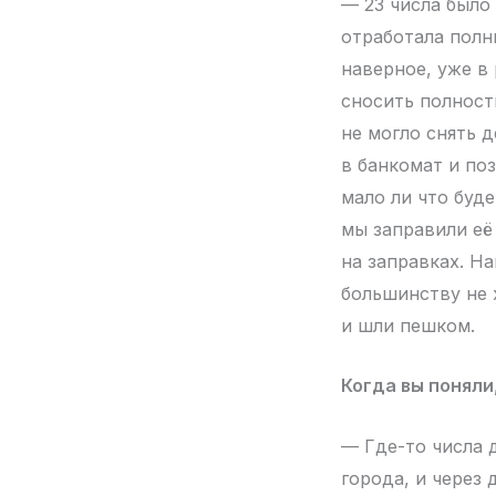
— 23 числа было 
отработала полны
наверное, уже в
сносить полност
не могло снять д
в банкомат и поз
мало ли что буде
мы заправили её
на заправках. На
большинству не 
и шли пешком.
Когда вы поняли
— Где-то числа д
города, и через 