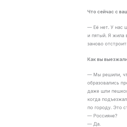
Что сейчас с ва
— Её нет. У нас
и пятый. Я жила 
заново отстроит
Как вы выезжал
— Мы решили, чт
образовались пр
даже шли пешком
когда подъезжал
по городу. Это 
— Россияне?
— Да.