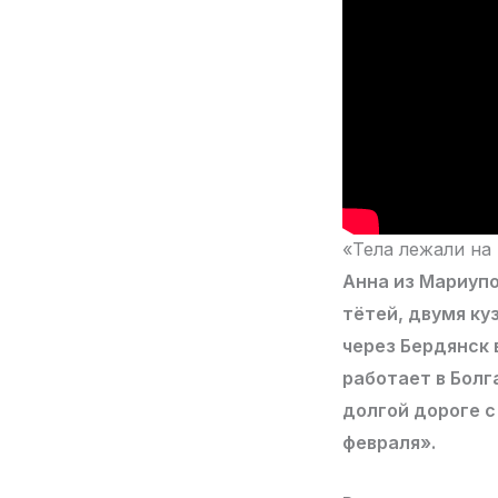
«Тела лежали на
Анна из Мариупо
тётей, двумя ку
через Бердянск 
работает в Болг
долгой дороге 
февраля».