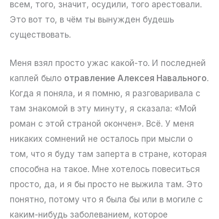
всем, того, значит, осудили, того арестовали.
Это вот то, в чём ты вынужден будешь
существовать.
Меня взял просто ужас какой-то. И последней
каплей было
отравление Алексея Навального
.
Когда я поняла, и я помню, я разговаривала с
там знакомой в эту минуту, я сказала: «Мой
роман с этой страной окончен». Всё. У меня
никаких сомнений не осталось при мысли о
том, что я буду там заперта в стране, которая
способна на такое. Мне хотелось повеситься
просто, да, и я бы просто не выжила там. Это
понятно, потому что я была бы или в могиле с
каким-нибудь заболеванием, которое