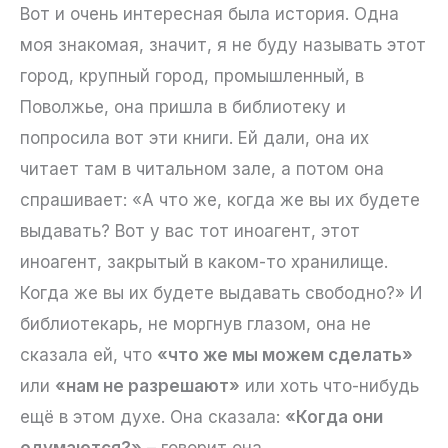
Вот и очень интересная была история. Одна
моя знакомая, значит, я не буду называть этот
город, крупный город, промышленный, в
Поволжье, она пришла в библиотеку и
попросила вот эти книги. Ей дали, она их
читает там в читальном зале, а потом она
спрашивает: «А что же, когда же вы их будете
выдавать? Вот у вас тот иноагент, этот
иноагент, закрытый в каком-то хранилище.
Когда же вы их будете выдавать свободно?» И
библиотекарь, не моргнув глазом, она не
сказала ей, что
«что же мы можем сделать»
или
«нам не разрешают»
или хоть что-нибудь
ещё в этом духе. Она сказала:
«Когда они
одумаются?»
– говорит она.