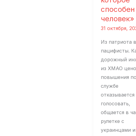
способен
человек»
31 октября, 20
Из патриота 
пацифисты. К
дорожный ин
из ХМАО цен
повышения п
службе
отказывается
голосовать,
общается в ча
рулетке с
украинцами и