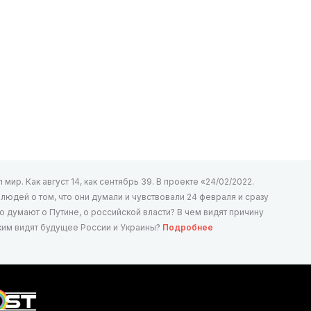
мир. Как август 14, как сентябрь 39. В проекте «24/02/2022.
юдей о том, что они думали и чувствовали 24 февраля и сразу
то думают о Путине, о российской власти? В чем видят причину
аким видят будущее России и Украины?
Подробнее