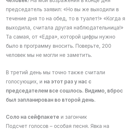
человек
! На мои возражения в конце дня
председатель заявил: «Но вы же выходили в
течение дня то на обед, то в туалет!» «Когда я
выходила, считала другая наблюдательница!»
Та самая, от «Едра», которой цифры нужно
было в программу вносить. Поверьте, 200
человек мы не могли не заметить.
В третий день мы точно также считали
голосующих, и
на этот раз у нас с
председателем все сошлось. Видимо, вброс
был запланирован во второй день
.
Соло на сейфпакете
и загончик
Подсчет голосов – особая песня. Явка на