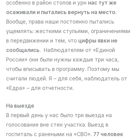
особенно в район столов и урн
нас тут же
осаживали и пытались вернуть на место
.
Вообще, права наши постоянно пытались
ущемлять: жесткими стульями, ограничениями
в передвижении и тем, что
цифры явки не
сообщались
. Наблюдателям от «Единой
России» они были нужны каждые три часа,
чтобы вписывать в программу. Поэтому мы
считали людей. Я – для себя, наблюдатель от
«Едра» – для отчетности.
На выезде
В первый день у нас было три выезда на
голосование вне стен участка. Выезд в
госпиталь с ранеными на «СВО».
77 человек