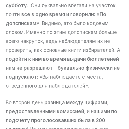
субботу
. Они буквально вбегали на участок,
почти
все в одно время и говорили: «По
допспискам»
. Видимо, это было кодовым
словом. Именно по этим допспискам больше
всего накруток, ведь наблюдателям их не
проверить, как основные книги избирателей. А
подойти к ним во время выдачи бюллетеней
нам не разрешают – буквально физически не
подпускают
: «Вы наблюдаете с места,
отведенного для наблюдателей».
Во второй день
разница между цифрами,
предоставленными комиссией, и нашими по
подсчету проголосовавших была в 200