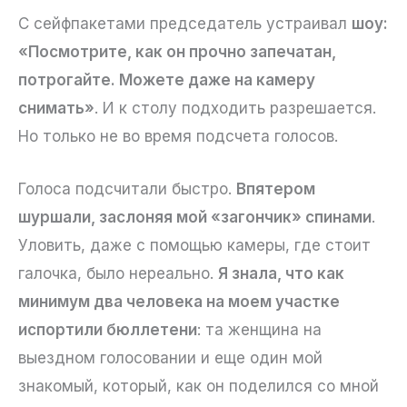
С сейфпакетами председатель устраивал
шоу:
«Посмотрите, как он прочно запечатан,
потрогайте. Можете даже на камеру
снимать»
. И к столу подходить разрешается.
Но только не во время подсчета голосов.
Голоса подсчитали быстро.
Впятером
шуршали, заслоняя мой «загончик» спинами
.
Уловить, даже с помощью камеры, где стоит
галочка, было нереально.
Я знала, что как
минимум два человека на моем участке
испортили бюллетени
: та женщина на
выездном голосовании и еще один мой
знакомый, который, как он поделился со мной