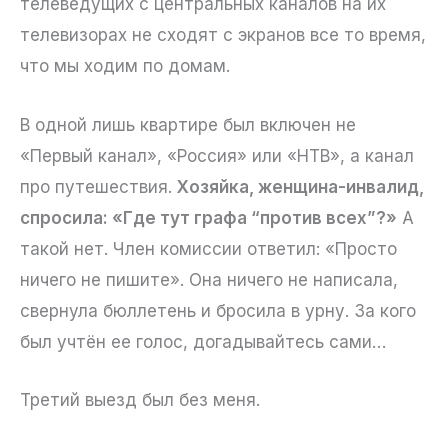
телеведущих с центральных каналов на их
телевизорах не сходят с экранов все то время,
что мы ходим по домам.
В одной лишь квартире был включен не
«Первый канал», «Россия» или «НТВ», а канал
про путешествия.
Хозяйка, женщина-инвалид,
спросила: «Где тут графа “против всех”?»
А
такой нет. Член комиссии ответил: «Просто
ничего не пишите». Она ничего не написала,
свернула бюллетень и бросила в урну. За кого
был учтён ее голос, догадывайтесь сами…
Третий выезд был без меня.