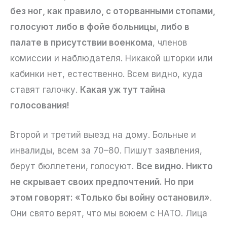
без ног, как правило, с оторванными стопами,
голосуют либо в фойе больницы, либо в
палате в присутствии военкома
, членов
комиссии и наблюдателя. Никакой шторки или
кабинки нет, естественно. Всем видно, куда
ставят галочку.
Какая уж тут тайна
голосования!
Второй и третий выезд на дому. Больные и
инвалиды, всем за 70–80. Пишут заявления,
берут бюллетени, голосуют.
Все видно. Никто
не скрывает своих предпочтений. Но при
этом говорят: «Только бы войну остановил»
.
Они свято верят, что мы воюем с НАТО. Лица