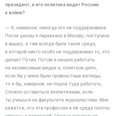
президент, и его политика ведет Россию
к войне?
— Я, наверное, никогда его не поддерживала.
После школы я переехала в Москву, поступила
в вышку, а там всегда была такая среда,
в которой никто особо не поддерживал то, что
делает Путин. Потом я начала работать
на независимые медиа и, понятное дело,
если бы у меня были провластные взгляды,
то я бы, наверное, не пошла туда работать.
Сложно оставаться аполитичным, если
ты учишься на факультете журналистики. Мне
кажется, что эта профессия и её среда плотно
связаны с политикой. Сложно оставаться