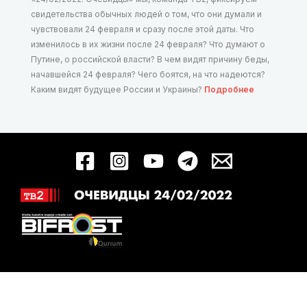
свидетельства обычных людей о том, что они думали и
чувствовали 24 февраля и сразу после этой даты. Что
изменилось в их жизни после 24 февраля? Что думают о
Путине, о российской власти? В чем видят причину беды,
начавшейся 24 февраля? Чего боятся, на что надеются?
Каким видят будущее России и Украины?
Подробнее