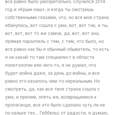
все равно было умозрительно. Случился 2014
год и «Крым наш», и когда ты смотришь
собственными глазами, что, но вся моя страна
ебанулась, вот сошла с ума, вот, вот так, и ты,
вот, вот, вот то же самое, да, вот, вот она,
прямая параллель с тем, с тем, что было, но
все равно как бы я обычный обыватель, то есть
я не какой-то там специалист в области
политологии или чего-то, я не думал, что
будет война даже, за день до войны, и все
равно это казалось чем-то нереальным. Но
смотреть, да, как вся твоя страна сошла с
ума, и причем, опять же, возвращаемся к
пропаганде, все это было сделано чуть ли не
по кальке тех… Геббельс от радости, я думаю,