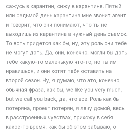
сажусь в карантин, сижу в карантине. Пятый
или седьмой день карантина мне звонит агент
и говорит, что они понимают, что ты не
выходишь из карантина в нужный день съемок.
То есть придется как бы, ну, эту роль они тебе
не могут дать. Да, они, конечно, могли бы дать
тебе какую-то маленькую что-то, но ты им
нравишься, и они хотят тебя оставить на
второй сезон. Ну, я думаю, что это, конечно,
обычная фраза, как бы, we like you very much,
but we call you back, да, что все. Роль как бы
потеряна, проект потерян, я лечу домой, весь
в расстроенных чувствах, прихожу в себя
какое-то время, как бы об этом забываю, о