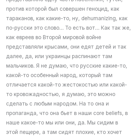
против которой был совершен геноцид, как
тараканов, как какие-то, ну, dehumanizing, как
по-русски это слово… То есть вот… Как так же,
как евреев во Второй мировой войне
представляли крысами, они едят детей и так
далее, да, или украинцы распинают там
мальчиков. Я не думаю, что русские какие-то,
какой-то особенный народ, который там
отличается какой-то жестокостью или какой-
то кровожадностью, я думаю, это можно
сделать с любым народом. На то она и
пропаганда, что она бьет в наши core beliefs, в
наше какое-то мы или они, да. Мы сидим в
этой пещере, а там сидят плохие, кто хочет