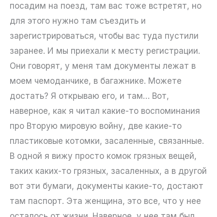
посадим на поезд, там вас тоже встретят, но
для этого нужно там съездить и
зарегистрироваться, чтобы вас туда пустили
заранее. И мы приехали к месту регистрации.
Они говорят, у меня там документы лежат в
моем чемоданчике, в багажнике. Можете
достать? Я открываю его, и там… Вот,
наверное, как я читал какие-то воспоминания
про Вторую мировую войну, две какие-то
пластиковые котомки, засаленные, связанные.
В одной я вижу просто комок грязных вещей,
таких каких-то грязных, засаленных, а в другой
вот эти бумаги, документы какие-то, достают
там паспорт. Эта женщина, это все, что у нее
осталось от жизни. Наверное, у нее там был