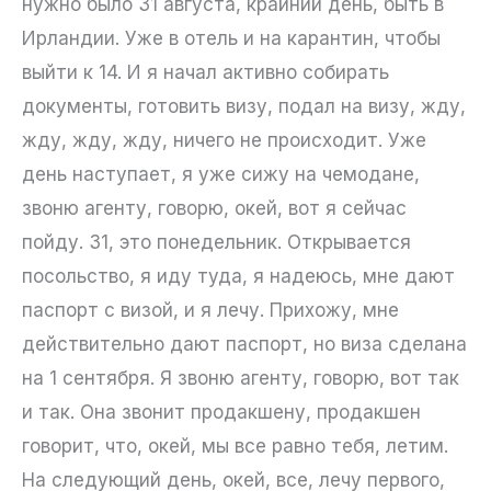
нужно было 31 августа, крайний день, быть в
Ирландии. Уже в отель и на карантин, чтобы
выйти к 14. И я начал активно собирать
документы, готовить визу, подал на визу, жду,
жду, жду, жду, ничего не происходит. Уже
день наступает, я уже сижу на чемодане,
звоню агенту, говорю, окей, вот я сейчас
пойду. 31, это понедельник. Открывается
посольство, я иду туда, я надеюсь, мне дают
паспорт с визой, и я лечу. Прихожу, мне
действительно дают паспорт, но виза сделана
на 1 сентября. Я звоню агенту, говорю, вот так
и так. Она звонит продакшену, продакшен
говорит, что, окей, мы все равно тебя, летим.
На следующий день, окей, все, лечу первого,