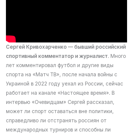
Сергей Кривохарченко — бывший российский
спортивный комментатор и журналист
. Много
лет комментировал футбол и другие виды
спорта на «Матч ТВ», после начала войны с
Украиной в 2022 году уехал из России, сейчас
работает на канале «Настоящее время». В
интервью «Очевидцам» Сергей рассказал,
может ли спорт оставаться вне политики,
справедливо ли отстранять россиян от
международных турниров и способны ли