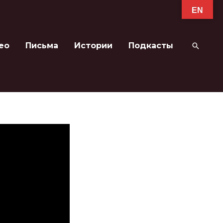
EN
ео
Письма
Истории
Подкасты
Поиск