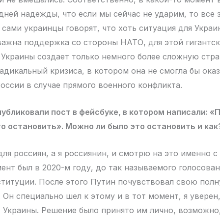
ней надежды, что если мы сейчас не ударим, то все 
 сами украинцы говорят, что хоть ситуация для Украи
 важна поддержка со стороны НАТО, для этой гигантс
Украины создает только немного более сложную стр
радикальный кризиса, в котором она не смогла бы ока
оссии в случае прямого военного конфликта.
публиковали пост в фейсбуке, в котором написали: «
то остановить». Можно ли было это остановить и как
ля россиян, а я россиянин, и смотрю на это именно с
ент был в 2020-м году, до так называемого голосован
титуции. После этого Путин почувствовал свою пол
 Он специально шел к этому и в тот момент, я уверен
 Украины. Решение было принято им лично, возможно,