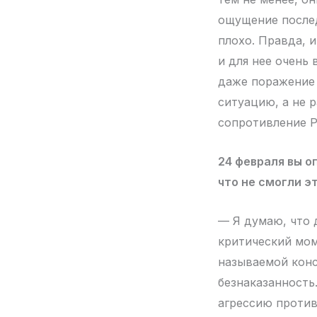
ощущение послед
плохо. Правда, и
и для нее очень
даже поражение 
ситуацию, а не 
сопротивление Р
24 февраля вы о
что не смогли э
— Я думаю, что д
критический мом
называемой конс
безнаказанность.
агрессию против