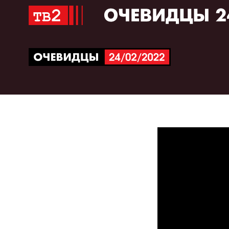
Перейти
к
содержимому