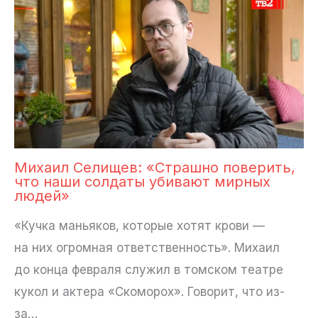
Михаил Селищев: «Страшно поверить,
что наши солдаты убивают мирных
людей»
«Кучка маньяков, которые хотят крови —
на них огромная ответственность». Михаил
до конца февраля служил в томском театре
кукол и актера «Скоморох». Говорит, что из-
за…