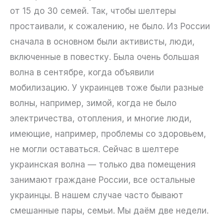
от 15 до 30 семей. Так, чтобы шелтеры
простаивали, к сожалению, не было. Из России
сначала в основном были активисты, люди,
включенные в повестку. Была очень большая
волна в сентябре, когда объявили
мобилизацию. У украинцев тоже были разные
волны, например, зимой, когда не было
электричества, отопления, и многие люди,
имеющие, например, проблемы со здоровьем,
не могли оставаться. Сейчас в шелтере
украинская волна — только два помещения
занимают граждане России, все остальные
украинцы. В нашем случае часто бывают
смешанные пары, семьи. Мы даём две недели.