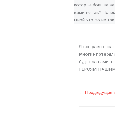
которые больше не 
вами не так? Почем
мной что-то не так
Я все равно зна
Многие потеряли
будет за нами, п
ГЕРОЯМ НАШИМ 
←
Предыдущая З