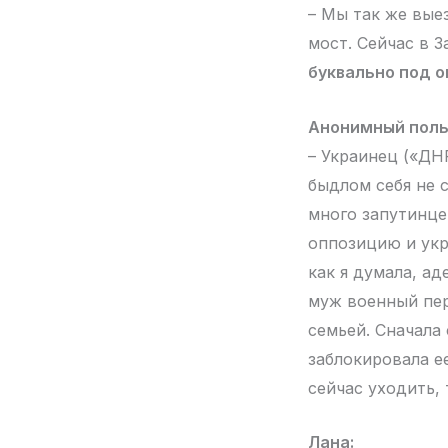
– Мы так же вые
мост. Сейчас в 
буквально под 
Анонимный поль
– Украинец («ДН
быдлом себя не 
много запутинце
оппозицию и укр
как я думала, ад
муж военный пер
семьей. Сначала
заблокировала е
сейчас уходить, 
Лана: