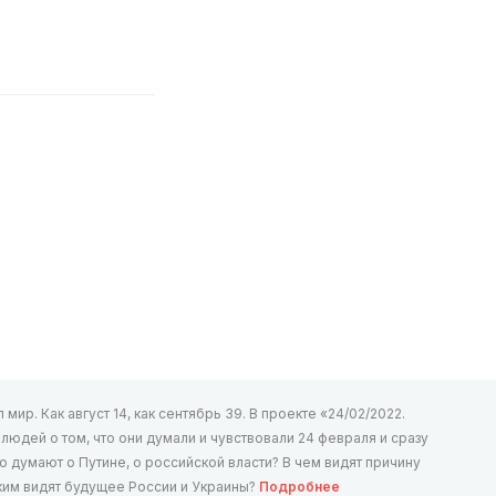
мир. Как август 14, как сентябрь 39. В проекте «24/02/2022.
юдей о том, что они думали и чувствовали 24 февраля и сразу
то думают о Путине, о российской власти? В чем видят причину
аким видят будущее России и Украины?
Подробнее