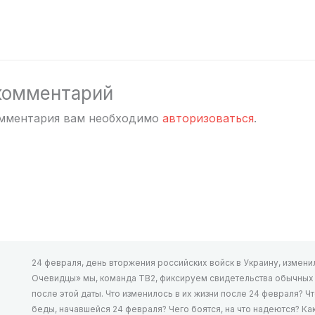
комментарий
омментария вам необходимо
авторизоваться
.
24 февраля, день вторжения российских войск в Украину, изменил 
Очевидцы» мы, команда ТВ2, фиксируем свидетельства обычных л
после этой даты. Что изменилось в их жизни после 24 февраля? Ч
беды, начавшейся 24 февраля? Чего боятся, на что надеются? К