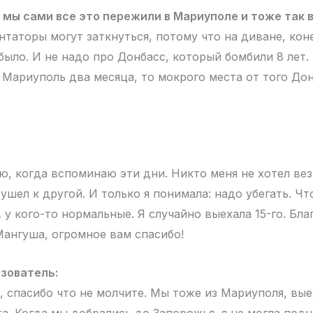
,
мы сами все это пережили в Мариуполе и тоже так 
таторы могут заткнуться, потому что на диване, кон
было. И не надо про Донбасс, который бомбили 8 лет. 
к Мариуполь два месяца, то мокрого места от того До
аю, когда вспоминаю эти дни. Никто меня не хотел ве
 ушел к другой. И только я понимала: надо убегать. Ч
 у кого-то нормальные. Я случайно выехала 15-го. Бла
Мангуша, огромное вам спасибо!
зователь:
, спасибо что не молчите. Мы тоже из Мариуполя, вые