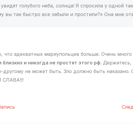
увидят голубого неба, солнца! Я спросила у одной та
у вы так быстро все забыли и простили?» Она мне отв
.
ю, что адекватных мариупольцев больше. Очень много
 близких и никогда не простят этого рф
. Держитесь,
о-другому не может быть. Зло должно быть наказано. С
СЛАВА!!!
апись
Сле