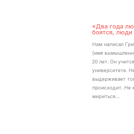
«Два года л
боятся, люди
Нам написал Гри
(имя вымышленно
20 лет. Он учится
университете. Н
выдерживает тог
происходит. Не 
мириться…