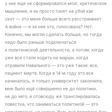
у них еще не сформировался мозг, критическое
мышление, и их просто гонят на убой как
скот — это меня больше всего расстраивает.
А война — я за нее что, голосовала? Нет.
Конечно, мы могли сделать больше, но тогда
надо было раньше подключаться
к политической деятельности, а потом, когда
уже все стали ходить на марши, когда
отравили Навального — это уже такое: все,
пациент мертв. Когда в 14-м году это все
начиналось, я только университет закончила,
мне было ещё совершенно не до политики,
не до чего, и отовсюду же транслировалась
повестка, что заниматься политикой — это
неинтересно, не нужно, будь вне политики. Как