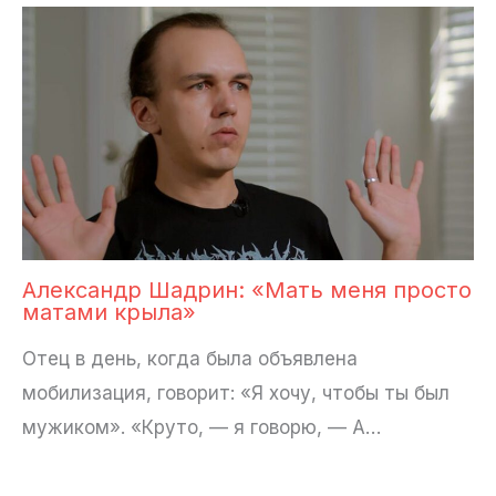
Александр Шадрин: «Мать меня просто
матами крыла»
Отец в день, когда была объявлена
мобилизация, говорит: «Я хочу, чтобы ты был
мужиком». «Круто, — я говорю, — А…