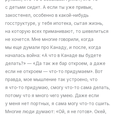
с детьми сидит. А если ты уже привык,
закостенел, особенно в какой-нибудь
госструктуре, у тебя ипотека, сытая жизнь,
на которую всех приманивают, то шевелиться
не хочется. Мне многие говорили, когда
мы еще думали про Канаду, и после, когда
началась война: «А что в Канаде вы будете
делать?» — «Да так же бар откроем, а даже
если не откроем — что-то придумаем». Вот
правда, мое мышление так устроено, что
я что-то придумаю, смогу что-то сама делать,
потому что я много чего умею. Даже если
у меня нет портных, я сама могу что-то сшить.
Многие люди думают: «Ой, я не готов». Окей,