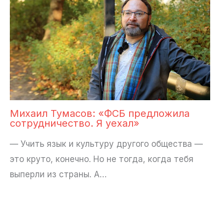
Михаил Тумасов: «ФСБ предложила
сотрудничество. Я уехал»
— Учить язык и культуру другого общества —
это круто, конечно. Но не тогда, когда тебя
выперли из страны. А…