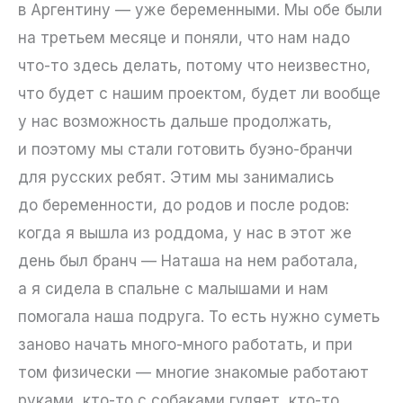
в Аргентину — уже беременными. Мы обе были
на третьем месяце и поняли, что нам надо
что-то здесь делать, потому что неизвестно,
что будет с нашим проектом, будет ли вообще
у нас возможность дальше продолжать,
и поэтому мы стали готовить буэно-бранчи
для русских ребят. Этим мы занимались
до беременности, до родов и после родов:
когда я вышла из роддома, у нас в этот же
день был бранч — Наташа на нем работала,
а я сидела в спальне с малышами и нам
помогала наша подруга. То есть нужно суметь
заново начать много-много работать, и при
том физически — многие знакомые работают
руками, кто-то с собаками гуляет, кто-то