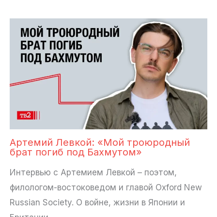
Артемий Левкой: «Мой троюродный
брат погиб под Бахмутом»
Интервью с Артемием Левкой – поэтом,
филологом-востоковедом и главой Oxford New
Russian Society. О войне, жизни в Японии и