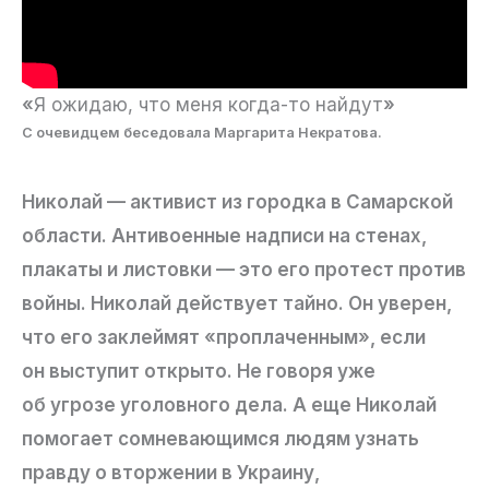
«
Я ожидаю, что меня когда-то найдут
»
С очевидцем беседовала Маргарита Некратова.
Николай — активист из городка в Самарской
области. Антивоенные надписи на стенах,
плакаты и листовки — это его протест против
войны. Николай действует тайно. Он уверен,
что его заклеймят «проплаченным», если
он выступит открыто. Не говоря уже
об угрозе уголовного дела. А еще Николай
помогает сомневающимся людям узнать
правду о вторжении в Украину,