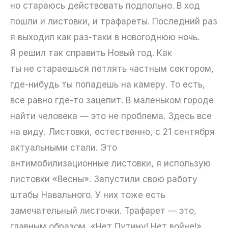
но стараюсь действовать подпольно. В ход
пошли и листовки, и трафареты. Последний раз
я выходил как раз-таки в новогоднюю ночь.
Я решил так справить Новый год. Как
ты не стараешься петлять частным сектором,
где-нибудь ты попадешь на камеру. То есть,
все равно где-то зацепит. В маленьком городе
найти человека — это не проблема. Здесь все
на виду. Листовки, естественно, с 21 сентября
актуальными стали. Это
антимобилизационные листовки, я использую
листовки «Весны». Запустили свою работу
штабы Навального. У них тоже есть
замечательный листочки. Трафарет — это,
главным образом, «Нет Путину! Нет войне!»,