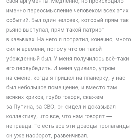
свои аргументы. Медленно, но происходило
именно переосмысление человеком всех этих
событий. Был один человек, который прям так
рьяно выступал, прям такой патриот
в кавычках. На него я потратил, конечно, много
сил и времени, потому что он такой
убежденный был. У меня получилось всё-таки
его переубедить. И меня удивило, утром
на смене, когда я пришел на планерку, у нас
был небольшое помещение, и вместо там
всяких криков, грубо говоря, скажем
за Путина, за СВО, он сидел и доказывал
коллективу, что все, что нам говорят —
неправда. То есть все эти доводы пропаганды
он уже наоборот, развенчивал.