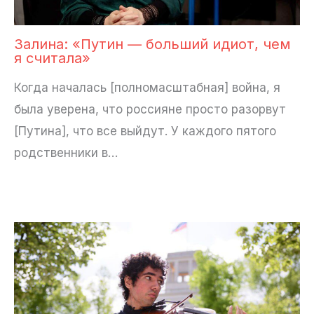
Залина: «Путин — больший идиот, чем
я считала»
Когда началась [полномасштабная] война, я
была уверена, что россияне просто разорвут
[Путина], что все выйдут. У каждого пятого
родственники в…