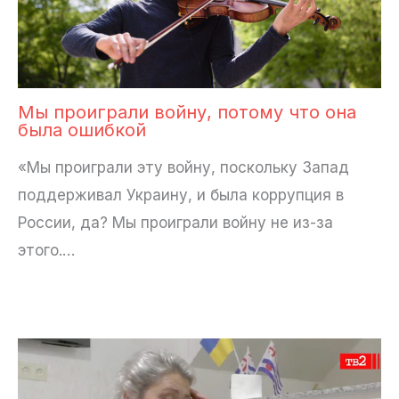
Мы проиграли войну, потому что она
была ошибкой
«Мы проиграли эту войну, поскольку Запад
поддерживал Украину, и была коррупция в
России, да? Мы проиграли войну не из-за
этого.…