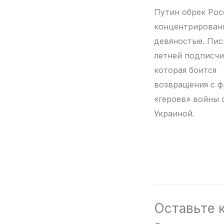
Путин обрек Рос
концентрирован
девяностые. Пис
летней подписчи
которая боится
возвращения с ф
«героев» войны 
Украиной.
Оставьте 