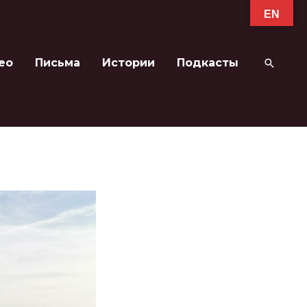
EN
ео
Письма
Истории
Подкасты
Поиск