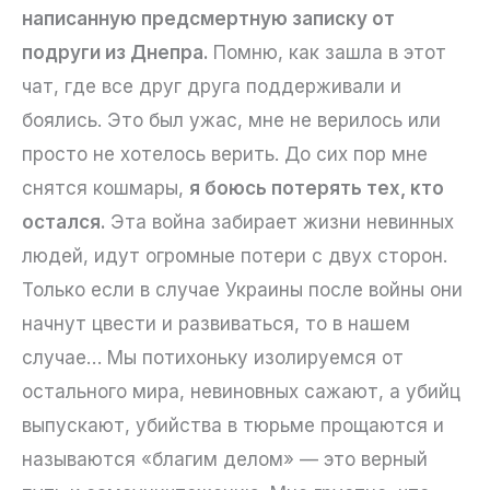
написанную предсмертную записку от
подруги из Днепра.
Помню, как зашла в этот
чат, где все друг друга поддерживали и
боялись. Это был ужас, мне не верилось или
просто не хотелось верить. До сих пор мне
снятся кошмары,
я боюсь потерять тех, кто
остался.
Эта война забирает жизни невинных
людей, идут огромные потери с двух сторон.
Только если в случае Украины после войны они
начнут цвести и развиваться, то в нашем
случае… Мы потихоньку изолируемся от
остального мира, невиновных сажают, а убийц
выпускают, убийства в тюрьме прощаются и
называются «благим делом» — это верный