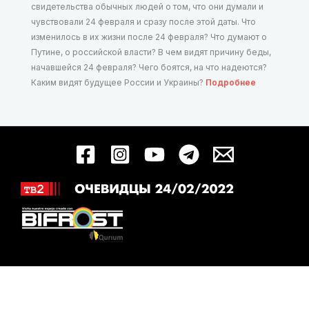
свидетельства обычных людей о том, что они думали и
чувствовали 24 февраля и сразу после этой даты. Что
изменилось в их жизни после 24 февраля? Что думают о
Путине, о российской власти? В чем видят причину беды,
начавшейся 24 февраля? Чего боятся, на что надеются?
Каким видят будущее России и Украины?
Подробнее