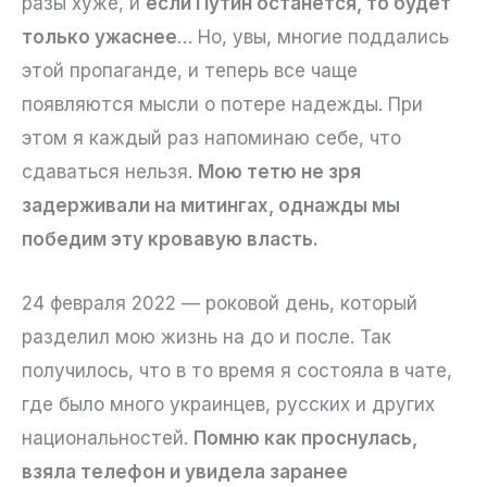
разы хуже, и
если Путин останется, то будет
только ужаснее
… Но, увы, многие поддались
этой пропаганде, и теперь все чаще
появляются мысли о потере надежды. При
этом я каждый раз напоминаю себе, что
сдаваться нельзя.
Мою тетю не зря
задерживали на митингах, однажды мы
победим эту кровавую власть.
24 февраля 2022 — роковой день, который
разделил мою жизнь на до и после. Так
получилось, что в то время я состояла в чате,
где было много украинцев, русских и других
национальностей.
Помню как проснулась,
взяла телефон и увидела заранее