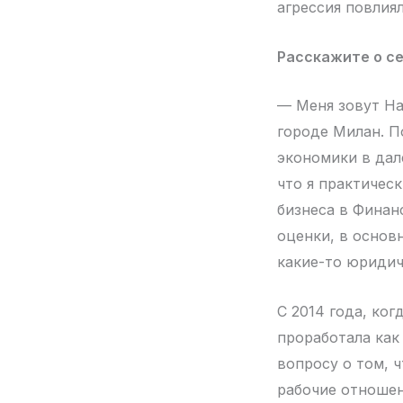
агрессия повлия
Расскажите о се
— Меня зовут Нат
городе Милан. П
экономики в дал
что я практичес
бизнеса в Финан
оценки, в основ
какие-то юридич
С 2014 года, ког
проработала как
вопросу о том, ч
рабочие отношен