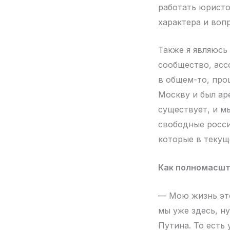
работать юристо
характера и воп
Также я являюсь
сообщество, асс
в общем-то, про
Москву и был ар
существует, и м
свободные росси
которые в текущ
Как полномасшт
— Мою жизнь это
мы уже здесь, н
Путина. То есть 