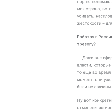
пор не понимаю, 
моя страна, во-
убивать, насило
жестокости – дл
Работая в Росси
тревогу?
— Даже вне сфер
власти, которые 
то ещё во время
момент, они уже
были не связаны.
Ну вот конкретны
отменены регион