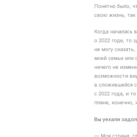
Понятно было, ч
свою жизнь, так
Когда началась 
о 2022 годе, то 
не могу сказать,
моей семьи или 
ничего не измен
возможности вид
в сложившейся с
с 2022 года, и т
плане, конечно, 
Вы уехали задол
— Моя страна, г