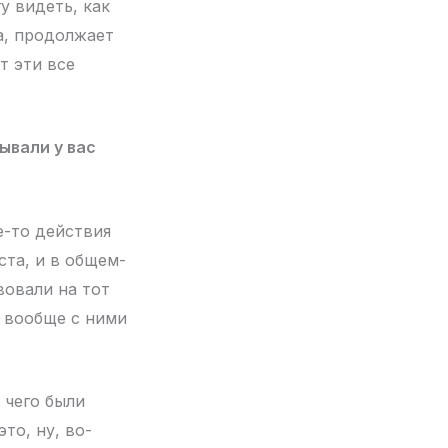
у видеть, как
а, продолжает
т эти все
ывали у вас
е-то действия
ста, и в общем-
вовали на тот
е вообще с ними
 чего были
то, ну, во-