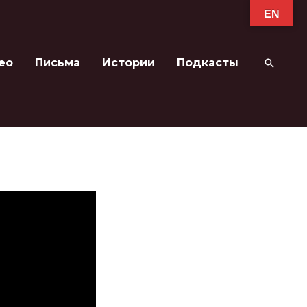
EN
ео
Письма
Истории
Подкасты
Поиск