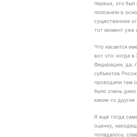
первых, это был
положили в осно
существенное ог
тот момент уже 
Что касается им
вот что: когда в
Федерации, да, 
субъектов Росси
проводили там о
было очень дико
какие-то другие
Я ещё тогда сама
оценку, находящи
попадалось, слав