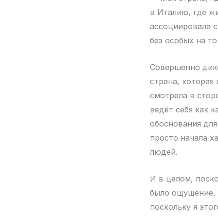
в Италию, где жи
ассоциировала с
без особых на то
Совершенно дико
страна, которая 
смотрела в стор
ведёт себя как 
обоснования для 
просто начала х
людей.
И в целом, поско
было ощущение, ч
поскольку я этог