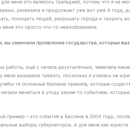
для меня это являлось трагедией, потому что я не мог
первых, развязала и продолжает уже вот уже 4 года, д
вать, похищать людей, разрушать города и творить во
я меня это просто что-то невообразимое.
и, вы замечали проявления государства, которые выз
ы работы, ещё с начала двухтысячных, замечала каки
у меня вызывали тревогу, поскольку я училась на юри
 учёбы те основные базовые правила, которые сущест
 начали меняться в угоду каким-то событиям, которы
й пример – это события в Беслане в 2004 году, после
альные выборы губернаторов. А для меня как юриста э