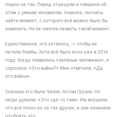
пошло не так. Перед отъездом я говорила об
этом с умным человеком, плакала, пытаясь
найти момент, с которого всё можно было бы
изменить. Но не смогла назвать такой момент.
Единственное, что хотелось, — чтобы не
летели бомбы. Хотя всё было ясно уже в 2014
году. Когда появились «зелёные человечки», я
спросила: «Это война?» Мне ответили: «Да,
это война».
Сначала это была Чечня, потом Грузия. Но
люди думали: «Это где-то там». Им внушали,
что всё плохо из-за тех других, и они начинали
одобрять это.