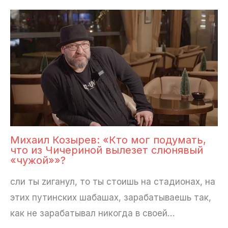
Михаил Козырев: «Кто мог подумать,
что из Чичериной вылезет слюнявый
«чужой»»?
сли ты zиганул, то ты стоишь на стадионах, на
этих путинских шабашах, зарабатываешь так,
как не зарабатывал никогда в своей…