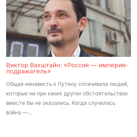
Виктор Вахштайн: «Россия — империя-
подражатель»
Общая ненависть к Путину cплачивала людей,
которые ни при каких других обстоятельствах
вместе бы не оказались. Когда случилась
война —…