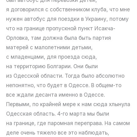
я договорился с собственником клуба, что мне
нужен автобус для поездки в Украину, потому
что на границе пропускной пункт Исакча-
Орловка, там должна была быть партия
матерей с малолетними детьми,
с младенцами, для проезда сюда,
на территорию Болгарии. Они были
из Одесской области. Тогда было абсолютно
непонятно, что будет в Одессе. В общем-то
все ждали десанта именно в Одессе.
Первыми, по крайней мере к нам сюда хлынула
Одесская область. 4-го марта мы были
на границе, где паромная переправа. На самом
деле очень тяжело все это наблюдать,