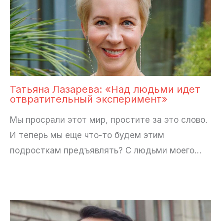
Татьяна Лазарева: «Над людьми идет
отвратительный эксперимент»
Мы просрали этот мир, простите за это слово.
И теперь мы еще что-то будем этим
подросткам предъявлять? С людьми моего…