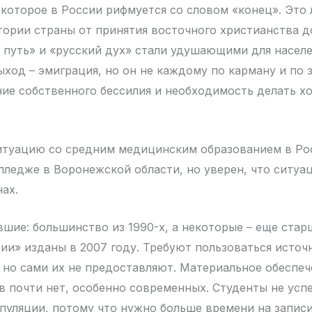
которое в России рифмуется со словом «конец». Это 
ории страны от принятия восточного христианства до
 путь» и «русский дух» стали удушающими для населе
ход – эмиграция, но он не каждому по карману и по 
ние собственного бессилия и необходимость делать хо
итуацию со средним медицинским образованием в Ро
ледже в Воронежской области, но уверен, что ситуац
ах.
вшие: большинство из 1990-х, а некоторые – еще стар
ии» изданы в 2007 году. Требуют пользоваться источ
, но сами их не предоставляют. Материальное обеспеч
в почти нет, особенно современных. Студенты не усп
пуляции, потому что нужно больше времени на записи