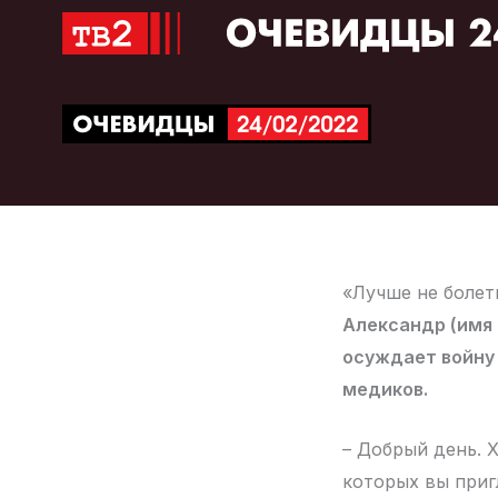
Перейти
к
содержимому
«Лучше не болет
Александр (имя 
осуждает войну 
медиков.
– Добрый день. 
которых вы пригл