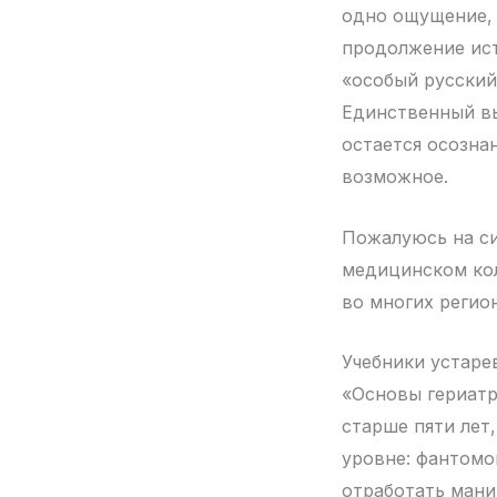
одно ощущение, 
продолжение ист
«особый русский
Единственный вы
остается осозна
возможное.
Пожалуюсь на с
медицинском кол
во многих регион
Учебники устаре
«Основы гериатр
старше пяти лет
уровне: фантомо
отработать мани