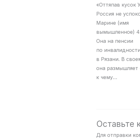
«Оттяпав кусок 
Россия не успок
Марине (имя
вымышленное) 42
Она на пенсии
по инвалидности
в Рязани. В свое
она размышляет 
к чему…
Оставьте 
Для отправки к