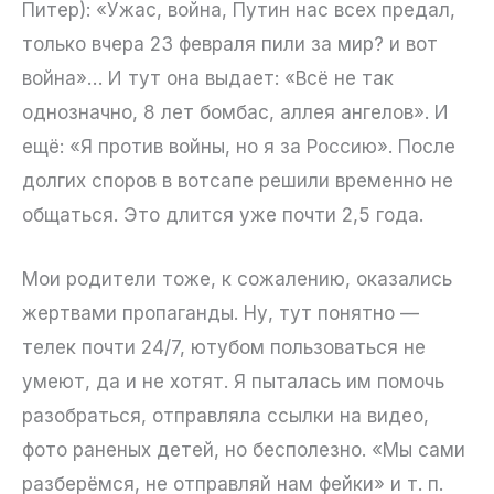
Питер): «Ужас, война, Путин нас всех предал,
только вчера 23 февраля пили за мир? и вот
война»… И тут она выдает: «Всё не так
однозначно, 8 лет бомбас, аллея ангелов». И
ещё: «Я против войны, но я за Россию». После
долгих споров в вотсапе решили временно не
общаться. Это длится уже почти 2,5 года.
Мои родители тоже, к сожалению, оказались
жертвами пропаганды. Ну, тут понятно —
телек почти 24/7, ютубом пользоваться не
умеют, да и не хотят. Я пыталась им помочь
разобраться, отправляла ссылки на видео,
фото раненых детей, но бесполезно. «Мы сами
разберёмся, не отправляй нам фейки» и т. п.