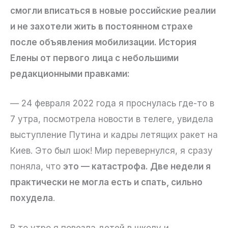
смогли вписаться в новые российские реалии
и не захотели жить в постоянном страхе
после объявления мобилизации. История
Елены от первого лица с небольшими
редакционными правками:
— 24 февраля 2022 года я проснулась где-то в
7 утра, посмотрела новости в телеге, увидела
выступление Путина и кадры летящих ракет на
Киев. Это был шок! Мир перевернулся, я сразу
поняла, что
это — катастрофа. Две недели я
практически не могла есть и спать, сильно
похудела
.
В то утро я повезла детей в школу и